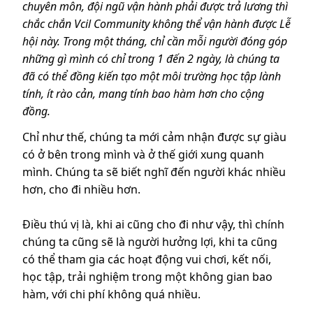
chuyên môn, đội ngũ vận hành phải được trả lương thì
chắc chắn Vcil Community không thể vận hành được Lễ
hội này. Trong một tháng, chỉ cần mỗi người đóng góp
những gì mình có chỉ trong 1 đến 2 ngày, là chúng ta
đã có thể đồng kiến tạo một môi trường học tập lành
tính, ít rào cản, mang tính bao hàm hơn cho cộng
đồng.
Chỉ như thế, chúng ta mới cảm nhận được sự giàu
có ở bên trong mình và ở thế giới xung quanh
mình. Chúng ta sẽ biết nghĩ đến người khác nhiều
hơn, cho đi nhiều hơn.
Điều thú vị là, khi ai cũng cho đi như vậy, thì chính
chúng ta cũng sẽ là người hưởng lợi, khi ta cũng
có thể tham gia các hoạt động vui chơi, kết nối,
học tập, trải nghiệm trong một không gian bao
hàm, với chi phí không quá nhiều.