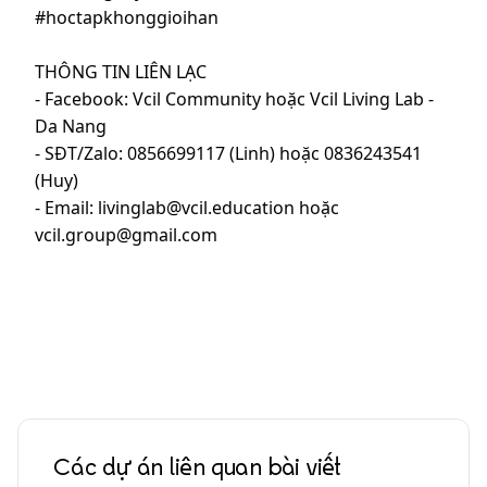
#hoctapkhonggioihan
THÔNG TIN LIÊN LẠC
- Facebook: Vcil Community hoặc Vcil Living Lab -
Da Nang
- SĐT/Zalo: 0856699117 (Linh) hoặc 0836243541
(Huy)
- Email: livinglab@vcil.education hoặc
vcil.group@gmail.com
Các dự án liên quan bài viết