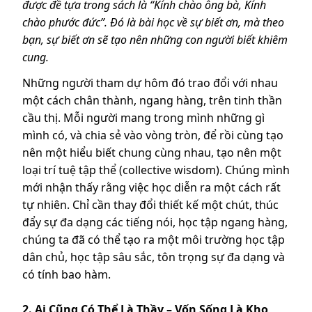
được đề tựa trong sách là “Kính chào ông bà, Kính
chào phước đức”. Đó là bài học về sự biết ơn, mà theo
bạn, sự biết ơn sẽ tạo nên những con người biết khiêm
cung.
Những người tham dự hôm đó trao đổi với nhau
một cách chân thành, ngang hàng, trên tinh thần
cầu thị. Mỗi người mang trong mình những gì
mình có, và chia sẻ vào vòng tròn, để rồi cùng tạo
nên một hiểu biết chung cùng nhau, tạo nên một
loại trí tuệ tập thể (collective wisdom). Chúng mình
mới nhận thấy rằng việc học diễn ra một cách rất
tự nhiên. Chỉ cần thay đổi thiết kế một chút, thúc
đẩy sự đa dạng các tiếng nói, học tập ngang hàng,
chúng ta đã có thể tạo ra một môi trường học tập
dân chủ, học tập sâu sắc, tôn trọng sự đa dạng và
có tính bao hàm.
2. Ai Cũng Có Thể Là Thầy – Vốn Sống Là Kho