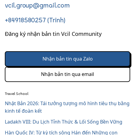
vcil.group@gmail.com
+84918580257 (Trinh)
Đăng ký nhận bản tin Vcil Community
Nhận bản tin qua Zalo
Nhận bản tin qua email
Travel School
Nhật Bản 2026: Tái tưởng tượng mô hình tiêu thụ bằng
kinh tế đoàn kết
Ladakh VIII: Du Lịch Tỉnh Thức & Lối Sống Bền Vững
Hàn Quốc IV: Từ kỳ tích sông Hán đến Những con