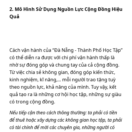
2. Mô Hình Sử Dụng Nguồn Lực Cộng Đồng Hiệu
Quả
Cách vận hành của “Đà Nẵng - Thành Phố Học Tập”
có thể diễn ra được với chi phí vận hành thấp là
nhờ sự đóng góp và chung tay của cả cộng đồng.
Từ việc chia sẻ không gian, đóng góp kiến thức,
kinh nghiệm, kĩ năng,... mỗi người trao tặng tuỳ
theo nguồn lực, khả năng của mình. Tuy vậy, kết
quả tạo ra là những cơ hội học tập, những sự giàu
có trong cộng đồng.
Nếu tiếp cận theo cách thông thường: ta phải có tiền
để thuê hoặc xây dựng các không gian học tập, ta phải
có tài chính để mời các chuyên gia, những người có