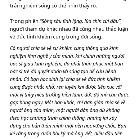
trải nghiệm sống có thể nhìn thấy rõ.
Trong phiên
“Sông sâu tĩnh lặng, lúa chín cúi đầu”
,
người tham dự khác nhau đã cùng nhau thảo luận
về đức tính khiêm cung trong đời sống:
Có người chia sẻ về sự khiêm cung thông qua kinh
nghiệm làm nghề y của mình, khi chính những người
bác sĩ giàu kinh nghiệm, đã phải thán phục một bạn
bác sĩ trẻ đã quyết đoán và sáng tạo để cứu bệnh
nhân. Có bạn học sinh lại chia sẻ về đức tính khiêm
cung được nhắc nhở, rèn luyện khi được tiếp xúc với
một vị thầy hiệu trưởng hiền lành, đức độ mà cậu được
gặp hàng ngày. Một bạn khác, chỉ đơn giản chia sẻ về
người ông của mình, một người đàn ông dù không
theo học chương trình chính thống, nhưng lại xây
dựng cho bản thân mình một nền học vững chắc. Bạn
kể rằng trong cuốn hồi ký mà ông viết, điều đầu tiên