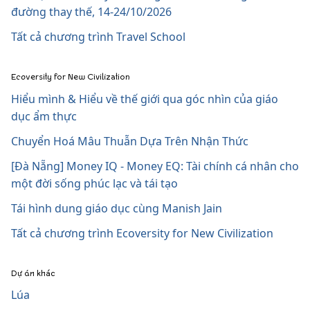
đường thay thế, 14-24/10/2026
Tất cả chương trình Travel School
Ecoversity for New Civilization
Hiểu mình & Hiểu về thế giới qua góc nhìn của giáo
dục ẩm thực
Chuyển Hoá Mâu Thuẫn Dựa Trên Nhận Thức
[Đà Nẵng] Money IQ - Money EQ: Tài chính cá nhân cho
một đời sống phúc lạc và tái tạo
Tái hình dung giáo dục cùng Manish Jain
Tất cả chương trình Ecoversity for New Civilization
Dự án khác
Lúa