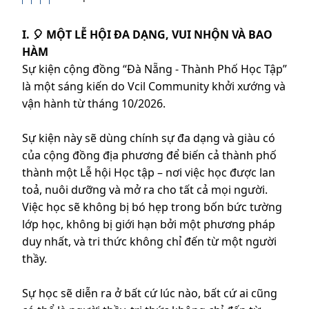
I. 🎈 MỘT LỄ HỘI ĐA DẠNG, VUI NHỘN VÀ BAO
HÀM
Sự kiện cộng đồng “Đà Nẵng - Thành Phố Học Tập”
là một sáng kiến do Vcil Community khởi xướng và
vận hành từ tháng 10/2026.
Sự kiện này sẽ dùng chính sự đa dạng và giàu có
của cộng đồng địa phương để biến cả thành phố
thành một Lễ hội Học tập – nơi việc học được lan
toả, nuôi dưỡng và mở ra cho tất cả mọi người.
Việc học sẽ không bị bó hẹp trong bốn bức tường
lớp học, không bị giới hạn bởi một phương pháp
duy nhất, và tri thức không chỉ đến từ một người
thầy.
Sự học sẽ diễn ra ở bất cứ lúc nào, bất cứ ai cũng