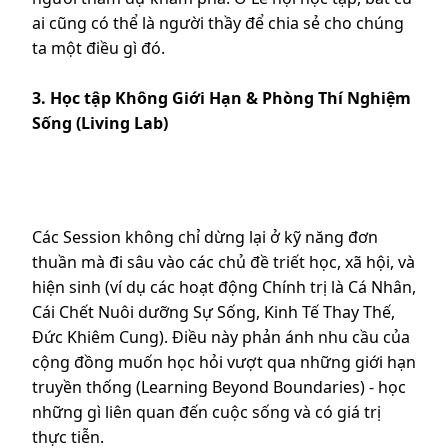
ai cũng có thể là người thầy để chia sẻ cho chúng
ta một điều gì đó.
3. Học tập Không Giới Hạn & Phòng Thí Nghiệm
Sống (Living Lab)
Các Session không chỉ dừng lại ở kỹ năng đơn
thuần mà đi sâu vào các chủ đề triết học, xã hội, và
hiện sinh (ví dụ các hoạt động Chính trị là Cá Nhân,
Cái Chết Nuôi dưỡng Sự Sống, Kinh Tế Thay Thế,
Đức Khiêm Cung). Điều này phản ánh nhu cầu của
cộng đồng muốn học hỏi vượt qua những giới hạn
truyền thống (Learning Beyond Boundaries) - học
những gì liên quan đến cuộc sống và có giá trị
thực tiễn.