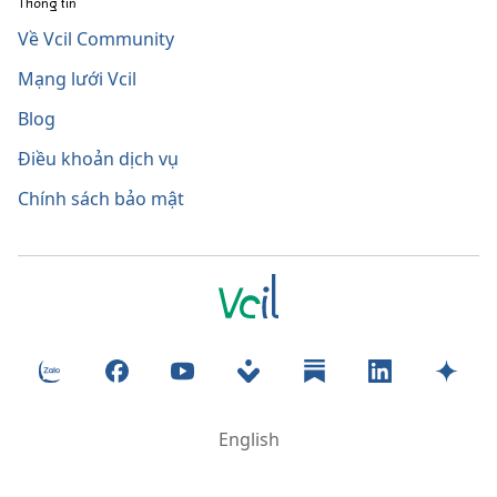
Thông tin
Về Vcil Community
Mạng lưới Vcil
Blog
Điều khoản dịch vụ
Chính sách bảo mật
Zalo
Facebook
YouTube
Nas.io
Substack
LinkedIn
Luma
English