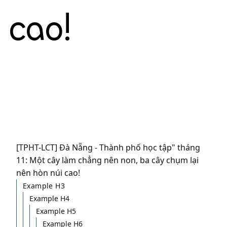
cao!
[TPHT-LCT] Đà Nẵng - Thành phố học tập" tháng
11: Một cây làm chẳng nên non, ba cây chụm lại
nên hòn núi cao!
Example H3
Example H4
Example H5
Example H6