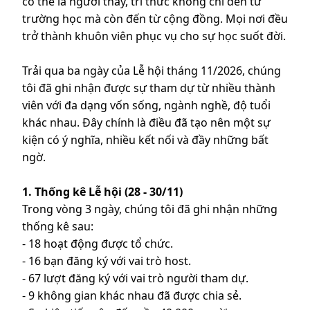
có thể là người thầy, tri thức không chỉ đến từ
trường học mà còn đến từ cộng đồng. Mọi nơi đều
trở thành khuôn viên phục vụ cho sự học suốt đời.
Trải qua ba ngày của Lễ hội tháng 11/2026, chúng
tôi đã ghi nhận được sự tham dự từ nhiều thành
viên với đa dạng vốn sống, ngành nghề, độ tuổi
khác nhau. Đây chính là điều đã tạo nên một sự
kiện có ý nghĩa, nhiều kết nối và đầy những bất
ngờ.
1. Thống kê Lễ hội (28 - 30/11)
Trong vòng 3 ngày, chúng tôi đã ghi nhận những
thống kê sau:
- 18 hoạt động được tổ chức.
- 16 bạn đăng ký với vai trò host.
- 67 lượt đăng ký với vai trò người tham dự.
- 9 không gian khác nhau đã được chia sẻ.