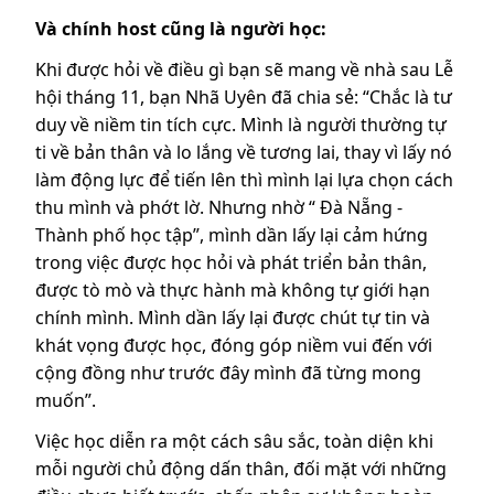
Và chính host cũng là người học:
Khi được hỏi về điều gì bạn sẽ mang về nhà sau Lễ
hội tháng 11, bạn Nhã Uyên đã chia sẻ: “Chắc là tư
duy về niềm tin tích cực. Mình là người thường tự
ti về bản thân và lo lắng về tương lai, thay vì lấy nó
làm động lực để tiến lên thì mình lại lựa chọn cách
thu mình và phớt lờ. Nhưng nhờ “ Đà Nẵng -
Thành phố học tập”, mình dần lấy lại cảm hứng
trong việc được học hỏi và phát triển bản thân,
được tò mò và thực hành mà không tự giới hạn
chính mình. Mình dần lấy lại được chút tự tin và
khát vọng được học, đóng góp niềm vui đến với
cộng đồng như trước đây mình đã từng mong
muốn”.
Việc học diễn ra một cách sâu sắc, toàn diện khi
mỗi người chủ động dấn thân, đối mặt với những