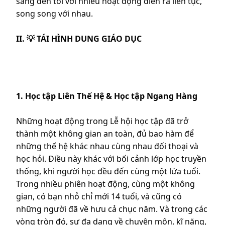
sáng đến tối với nhiều hoạt động diễn ra liên tục,
song song với nhau.
II. 💡 TÁI HÌNH DUNG GIÁO DỤC
1. Học tập Liên Thế Hệ & Học tập Ngang Hàng
Những hoạt động trong Lễ hội học tập đã trở
thành một không gian an toàn, đủ bao hàm để
những thế hệ khác nhau cùng nhau đối thoại và
học hỏi. Điều này khác với bối cảnh lớp học truyền
thống, khi người học đều đến cùng một lứa tuổi.
Trong nhiều phiên hoạt động, cùng một không
gian, có bạn nhỏ chỉ mới 14 tuổi, và cũng có
những người đã về hưu cả chục năm. Và trong các
vòng tròn đó, sự đa dạng về chuyên môn, kĩ năng,