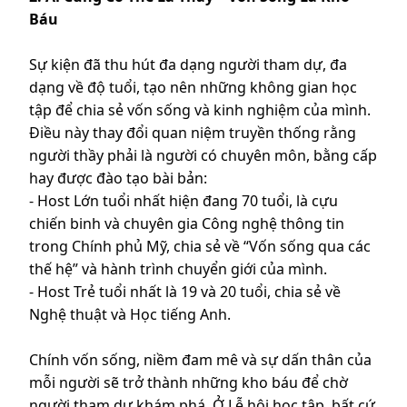
Báu
Sự kiện đã thu hút đa dạng người tham dự, đa
dạng về độ tuổi, tạo nên những không gian học
tập để chia sẻ vốn sống và kinh nghiệm của mình.
Điều này thay đổi quan niệm truyền thống rằng
người thầy phải là người có chuyên môn, bằng cấp
hay được đào tạo bài bản:
- Host Lớn tuổi nhất hiện đang 70 tuổi, là cựu
chiến binh và chuyên gia Công nghệ thông tin
trong Chính phủ Mỹ, chia sẻ về “Vốn sống qua các
thế hệ” và hành trình chuyển giới của mình.
- Host Trẻ tuổi nhất là 19 và 20 tuổi, chia sẻ về
Nghệ thuật và Học tiếng Anh.
Chính vốn sống, niềm đam mê và sự dấn thân của
mỗi người sẽ trở thành những kho báu để chờ
người tham dự khám phá. Ở Lễ hội học tập, bất cứ