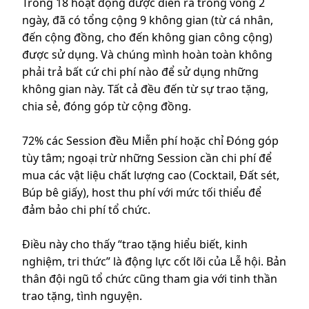
Trong 18 hoạt động được diễn ra trong vòng 2
ngày, đã có tổng cộng 9 không gian (từ cá nhân,
đến cộng đồng, cho đến không gian công cộng)
được sử dụng. Và chúng mình hoàn toàn không
phải trả bất cứ chi phí nào để sử dụng những
không gian này. Tất cả đều đến từ sự trao tặng,
chia sẻ, đóng góp từ cộng đồng.
72% các Session đều Miễn phí hoặc chỉ Đóng góp
tùy tâm; ngoại trừ những Session cần chi phí để
mua các vật liệu chất lượng cao (Cocktail, Đất sét,
Búp bê giấy), host thu phí với mức tối thiểu để
đảm bảo chi phí tổ chức.
Điều này cho thấy “trao tặng hiểu biết, kinh
nghiệm, tri thức” là động lực cốt lõi của Lễ hội. Bản
thân đội ngũ tổ chức cũng tham gia với tinh thần
trao tặng, tình nguyện.