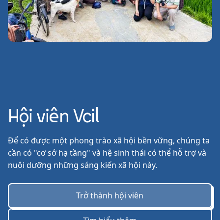
Hội viên Vcil
Để có được một phong trào xã hội bền vững, chúng ta
cần có "cơ sở hạ tầng" và hệ sinh thái có thể hỗ trợ và
nuôi dưỡng những sáng kiến xã hội này.
Trở thành hội viên