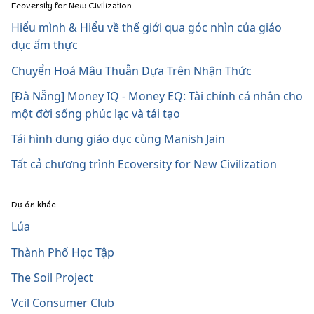
Ecoversity for New Civilization
Hiểu mình & Hiểu về thế giới qua góc nhìn của giáo
dục ẩm thực
Chuyển Hoá Mâu Thuẫn Dựa Trên Nhận Thức
[Đà Nẵng] Money IQ - Money EQ: Tài chính cá nhân cho
một đời sống phúc lạc và tái tạo
Tái hình dung giáo dục cùng Manish Jain
Tất cả chương trình Ecoversity for New Civilization
Dự án khác
Lúa
Thành Phố Học Tập
The Soil Project
Vcil Consumer Club