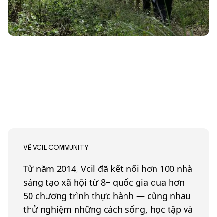
VỀ VCIL COMMUNITY
Từ năm 2014, Vcil đã kết nối hơn 100 nhà
sáng tạo xã hội từ 8+ quốc gia qua hơn
50 chương trình thực hành — cùng nhau
thử nghiệm những cách sống, học tập và