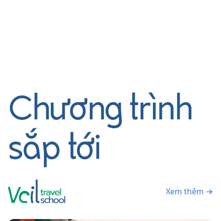
Chương trình
sắp tới
Xem thêm →