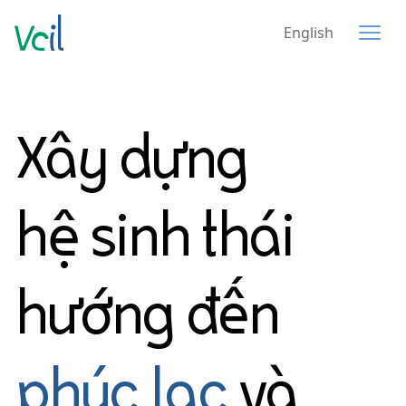
English
Xây dựng
hệ sinh thái
hướng đến
phúc lạc
và