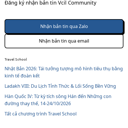
Đăng ký nhận bản tin Vcil Community
Nhận bản tin qua Zalo
Nhận bản tin qua email
Travel School
Nhật Bản 2026: Tái tưởng tượng mô hình tiêu thụ bằng
kinh tế đoàn kết
Ladakh VIII: Du Lịch Tỉnh Thức & Lối Sống Bền Vững
Hàn Quốc IV: Từ kỳ tích sông Hán đến Những con
đường thay thế, 14-24/10/2026
Tất cả chương trình Travel School