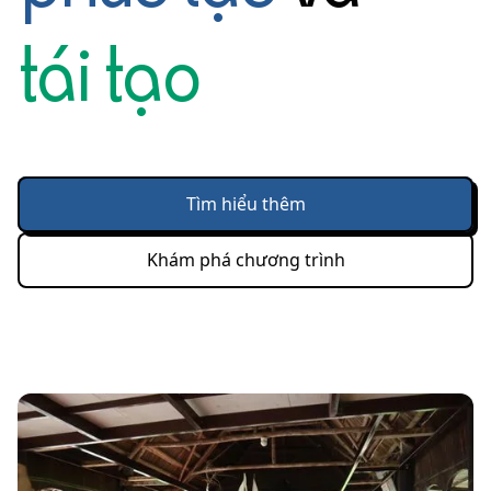
tái tạo
Tìm hiểu thêm
Khám phá chương trình