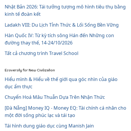
Nhật Bản 2026: Tái tưởng tượng mô hình tiêu thụ bằng
kinh tế đoàn kết
Ladakh VIII: Du Lịch Tỉnh Thức & Lối Sống Bền Vững
Hàn Quốc IV: Từ kỳ tích sông Hán đến Những con
đường thay thế, 14-24/10/2026
Tất cả chương trình Travel School
Ecoversity for New Civilization
Hiểu mình & Hiểu về thế giới qua góc nhìn của giáo
dục ẩm thực
Chuyển Hoá Mâu Thuẫn Dựa Trên Nhận Thức
[Đà Nẵng] Money IQ - Money EQ: Tài chính cá nhân cho
một đời sống phúc lạc và tái tạo
Tái hình dung giáo dục cùng Manish Jain