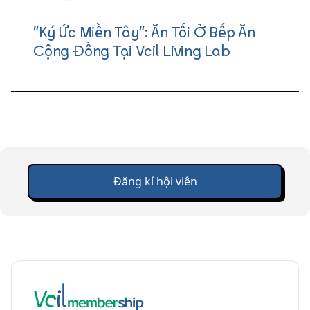
"Ký Ức Miền Tây": Ăn Tối Ở Bếp Ăn
Cộng Đồng Tại Vcil Living Lab
Đăng kí hội viên