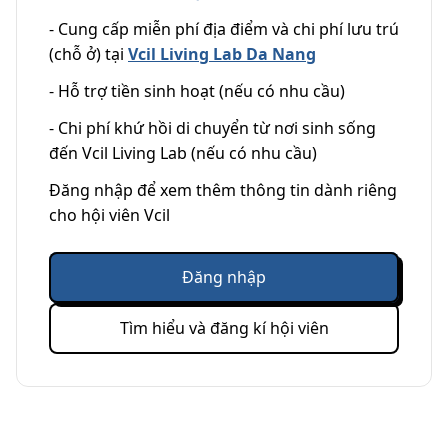
- Cung cấp miễn phí địa điểm và chi phí lưu trú
(chỗ ở) tại
Vcil Living Lab Da Nang
- Hỗ trợ tiền sinh hoạt (nếu có nhu cầu)
- Chi phí khứ hồi di chuyển từ nơi sinh sống
đến Vcil Living Lab (nếu có nhu cầu)
Đăng nhập để xem thêm thông tin dành riêng
cho hội viên Vcil
Đăng nhập
Tìm hiểu và đăng kí hội viên