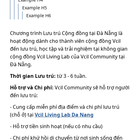
Example H5
Example H6
Chương trình Lưu trú Cộng đồng tại Đà Nẵng là
hoạt động dành cho thành viên cộng đồng Vcil
đến lưu trú, học tập và trải nghiệm tại không gian
cộng đồng Vcil Living Lab của Vcil Community tại
Đà Nẵng.
Thời gian Lưu trú:
từ 3 - 6 tuần.
Hỗ trợ và Chi phí:
Vcil Community sẽ hỗ trợ người
đến lưu trú:
- Cung cấp miễn phí địa điểm và chi phí lưu trú
(chỗ ở) tại
Vcil Living Lab Da Nang
- Hỗ trợ tiền sinh hoạt (nếu có nhu cầu)
- Chi phí khứ hồi di chuyển từ nơi sinh sống đến