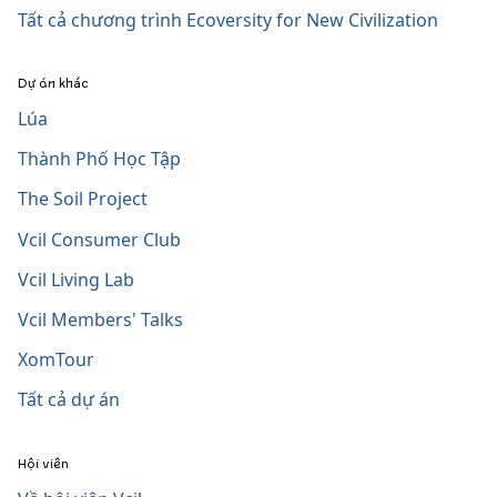
Tất cả chương trình Ecoversity for New Civilization
Dự án khác
Lúa
Thành Phố Học Tập
The Soil Project
Vcil Consumer Club
Vcil Living Lab
Vcil Members' Talks
XomTour
Tất cả dự án
Hội viên