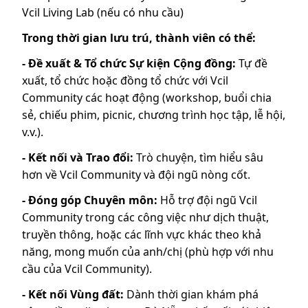
Vcil Living Lab (nếu có nhu cầu)
Trong thời gian lưu trú, thành viên có thể:
- Đề xuất & Tổ chức Sự kiện Cộng đồng:
Tự đề
xuất, tổ chức hoặc đồng tổ chức với Vcil
Community các hoạt động (workshop, buổi chia
sẻ, chiếu phim, picnic, chương trình học tập, lễ hội,
v.v.).
- Kết nối và Trao đổi:
Trò chuyện, tìm hiểu sâu
hơn về Vcil Community và đội ngũ nòng cốt.
- Đóng góp Chuyên môn:
Hỗ trợ đội ngũ Vcil
Community trong các công việc như dịch thuật,
truyền thông, hoặc các lĩnh vực khác theo khả
năng, mong muốn của anh/chị (phù hợp với nhu
cầu của Vcil Community).
- Kết nối Vùng đất:
Dành thời gian khám phá