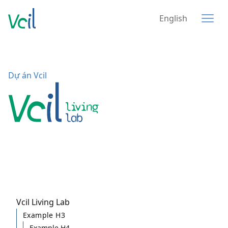
English
Dự án Vcil
Vcil Living Lab
Example H3
Example H4