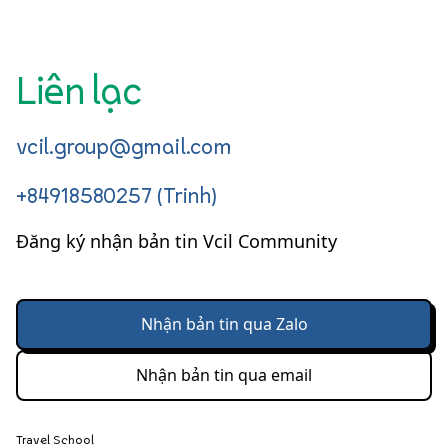
Liên lạc
vcil.group@gmail.com
+84918580257 (Trinh)
Đăng ký nhận bản tin Vcil Community
Nhận bản tin qua Zalo
Nhận bản tin qua email
Travel School