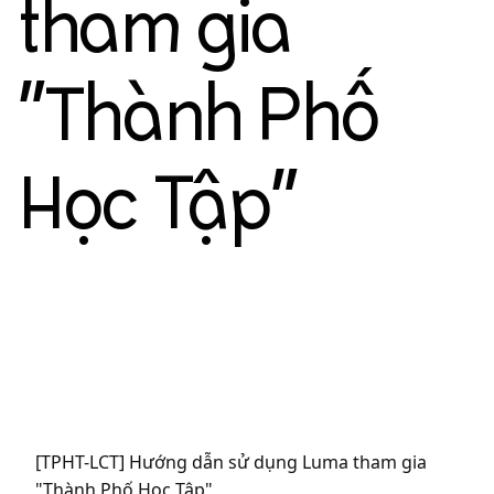
tham gia
"Thành Phố
Học Tập"
[TPHT-LCT] Hướng dẫn sử dụng Luma tham gia
"Thành Phố Học Tập"