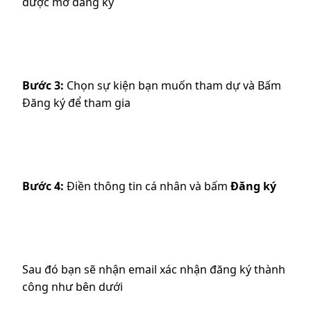
được mở đăng ký
Bước 3:
Chọn sự kiện bạn muốn tham dự và Bấm
Đăng ký để tham gia
Bước 4:
Điền thông tin cá nhân và bấm
Đăng ký
Sau đó bạn sẽ nhận email xác nhận đăng ký thành
công như bên dưới