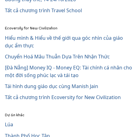
Tất cả chương trình Travel School
Ecoversity for New Civilization
Hiểu mình & Hiểu về thế giới qua góc nhìn của giáo
dục ẩm thực
Chuyển Hoá Mâu Thuẫn Dựa Trên Nhận Thức
[Đà Nẵng] Money IQ - Money EQ: Tài chính cá nhân cho
một đời sống phúc lạc và tái tạo
Tái hình dung giáo dục cùng Manish Jain
Tất cả chương trình Ecoversity for New Civilization
Dự án khác
Lúa
Thành Phố Học Tập