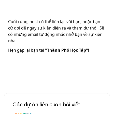
Cuối cùng, host có thể liên lạc với bạn, hoặc bạn
cứ đợi để ngày sự kiện diễn ra và tham dự thôi! Sẽ
có những email tự động nhắc nhở bạn về sự kiện
nha!
Hẹn gặp lại bạn tại
"Thành Phố Học Tập"!
Các dự án liên quan bài viết