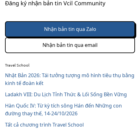
Đăng ký nhận bản tin Vcil Community
Nhận bản tin qua Zalo
Nhận bản tin qua email
Travel School
Nhật Bản 2026: Tái tưởng tượng mô hình tiêu thụ bằng
kinh tế đoàn kết
Ladakh VIII: Du Lịch Tỉnh Thức & Lối Sống Bền Vững
Hàn Quốc IV: Từ kỳ tích sông Hán đến Những con
đường thay thế, 14-24/10/2026
Tất cả chương trình Travel School