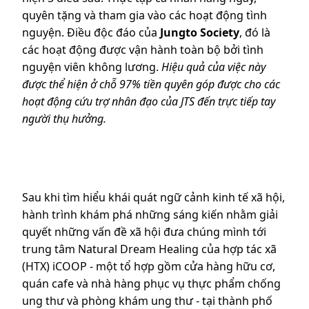
quyên tặng và tham gia vào các hoạt động tình
nguyện. Điều độc đáo của
Jungto Society
, đó là
các hoạt động được vận hành toàn bộ bởi tình
nguyện viên không lương.
Hiệu quả của việc này
được thể hiện ở chỗ 97% tiền quyên góp được cho các
hoạt động cứu trợ nhân đạo của JTS đến trực tiếp tay
người thụ hưởng.
Sau khi tìm hiểu khái quát ngữ cảnh kinh tế xã hội,
hành trình khám phá những sáng kiến nhằm giải
quyết những vấn đề xã hội đưa chúng mình tới
trung tâm Natural Dream Healing của hợp tác xã
(HTX) iCOOP - một tổ hợp gồm cửa hàng hữu cơ,
quán cafe và nhà hàng phục vụ thực phẩm chống
ung thư và phòng khám ung thư - tại thành phố