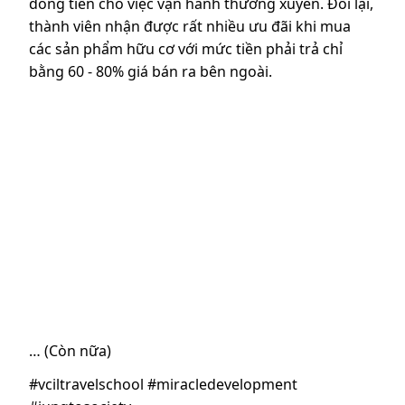
dòng tiền cho việc vận hành thường xuyên. Đổi lại,
thành viên nhận được rất nhiều ưu đãi khi mua
các sản phẩm hữu cơ với mức tiền phải trả chỉ
bằng 60 - 80% giá bán ra bên ngoài.
… (Còn nữa)
#vciltravelschool #miracledevelopment