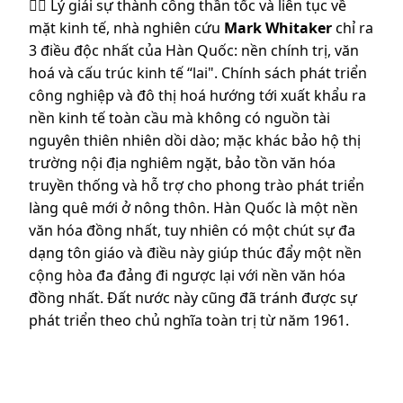
👉🏼 Lý giải sự thành công thần tốc và liên tục về
mặt kinh tế, nhà nghiên cứu
Mark Whitaker
chỉ ra
3 điều độc nhất của Hàn Quốc: nền chính trị, văn
hoá và cấu trúc kinh tế “lai". Chính sách phát triển
công nghiệp và đô thị hoá hướng tới xuất khẩu ra
nền kinh tế toàn cầu mà không có nguồn tài
nguyên thiên nhiên dồi dào; mặc khác bảo hộ thị
trường nội địa nghiêm ngặt, bảo tồn văn hóa
truyền thống và hỗ trợ cho phong trào phát triển
làng quê mới ở nông thôn. Hàn Quốc là một nền
văn hóa đồng nhất, tuy nhiên có một chút sự đa
dạng tôn giáo và điều này giúp thúc đẩy một nền
cộng hòa đa đảng đi ngược lại với nền văn hóa
đồng nhất. Đất nước này cũng đã tránh được sự
phát triển theo chủ nghĩa toàn trị từ năm 1961.