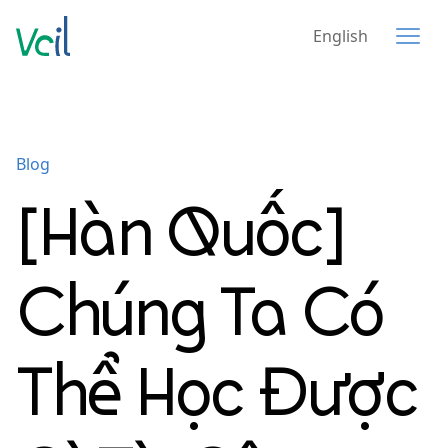
English
Blog
[Hàn Quốc]
Chúng Ta Có
Thể Học Được