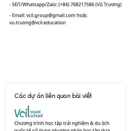
- SĐT/Whatsapp/Zalo: (+84) 768217586 (Vũ Trương)
- Email: vcil.group@gmail.com hoặc
vu.truong@vcil.education
Các dự án liên quan bài viết
Chương trình học tập trải nghiệm & du lịch
quốc tế sử dụng phương pháp học tập dựa