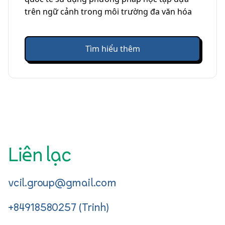
trên ngữ cảnh trong môi trường đa văn hóa
Tìm hiểu thêm
Liên lạc
vcil.group@gmail.com
+84918580257 (Trinh)