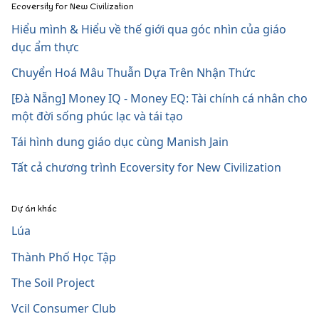
Ecoversity for New Civilization
Hiểu mình & Hiểu về thế giới qua góc nhìn của giáo
dục ẩm thực
Chuyển Hoá Mâu Thuẫn Dựa Trên Nhận Thức
[Đà Nẵng] Money IQ - Money EQ: Tài chính cá nhân cho
một đời sống phúc lạc và tái tạo
Tái hình dung giáo dục cùng Manish Jain
Tất cả chương trình Ecoversity for New Civilization
Dự án khác
Lúa
Thành Phố Học Tập
The Soil Project
Vcil Consumer Club