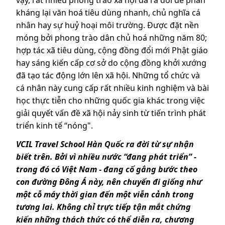
kháng lại văn hoá tiêu dùng nhanh, chủ nghĩa cá
nhân hay sự huỷ hoại môi trường. Được đặt nền
móng bởi phong trào dân chủ hoá những năm 80;
hợp tác xã tiêu dùng, cộng đồng đổi mới Phật giáo
hay sáng kiến cấp cơ sở do cộng đồng khởi xướng
đã tạo tác động lớn lên xã hội. Những tổ chức và
cá nhân này cung cấp rất nhiều kinh nghiệm và bài
học thực tiễn cho những quốc gia khác trong việc
giải quyết vấn đề xã hội nảy sinh từ tiến trình phát
triển kinh tế “nóng".
VCIL Travel School Hàn Quốc ra đời từ sự nhận
biết trên. Bởi vì nhiều nước “đang phát triển” -
trong đó có Việt Nam - đang cố gắng bước theo
con đường Đông Á này, nên chuyến đi giống như
một cỗ máy thời gian đến một viễn cảnh trong
tương lai. Không chỉ trực tiếp tận mắt chứng
kiến những thách thức có thể diễn ra, chương