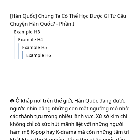
[Hàn Quốc] Chúng Ta Có Thể Học Được Gì Từ Câu
Chuyện Hàn Quốc? - Phần I
Example H3
Example H4
Example H5
Example H6
☘️ Ở khắp nơi trên thế giới, Hàn Quốc đang được
ngước nhìn bằng những con mắt ngưỡng mộ nhờ
các thành tựu trong nhiều lãnh vực. Xứ sở kim chi
không chỉ có sức hút mãnh liệt với những người
hâm mộ K-pop hay K-drama mà còn những tâm trí
khát khao thoát nghèo. Tổng thu nhập quốc dân