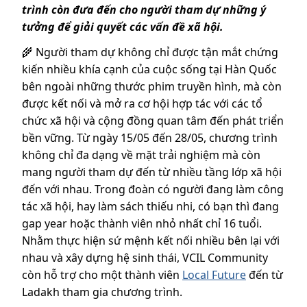
trình còn đưa đến cho người tham dự những ý
tưởng để giải quyết các vấn đề xã hội.
🌾 Người tham dự không chỉ được tận mắt chứng
kiến nhiều khía cạnh của cuộc sống tại Hàn Quốc
bên ngoài những thước phim truyền hình, mà còn
được kết nối và mở ra cơ hội hợp tác với các tổ
chức xã hội và cộng đồng quan tâm đến phát triển
bền vững. Từ ngày 15/05 đến 28/05, chương trình
không chỉ đa dạng về mặt trải nghiệm mà còn
mang người tham dự đến từ nhiều tầng lớp xã hội
đến với nhau. Trong đoàn có người đang làm công
tác xã hội, hay làm sách thiếu nhi, có bạn thì đang
gap year hoặc thành viên nhỏ nhất chỉ 16 tuổi.
Nhằm thực hiện sứ mệnh kết nối nhiều bên lại với
nhau và xây dựng hệ sinh thái, VCIL Community
còn hỗ trợ cho một thành viên
Local Future
đến từ
Ladakh tham gia chương trình.