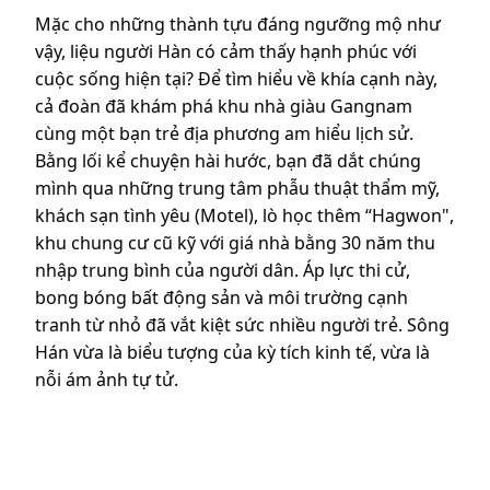
Mặc cho những thành tựu đáng ngưỡng mộ như
vậy, liệu người Hàn có cảm thấy hạnh phúc với
cuộc sống hiện tại? Để tìm hiểu về khía cạnh này,
cả đoàn đã khám phá khu nhà giàu Gangnam
cùng một bạn trẻ địa phương am hiểu lịch sử.
Bằng lối kể chuyện hài hước, bạn đã dắt chúng
mình qua những trung tâm phẫu thuật thẩm mỹ,
khách sạn tình yêu (Motel), lò học thêm “Hagwon",
khu chung cư cũ kỹ với giá nhà bằng 30 năm thu
nhập trung bình của người dân. Áp lực thi cử,
bong bóng bất động sản và môi trường cạnh
tranh từ nhỏ đã vắt kiệt sức nhiều người trẻ. Sông
Hán vừa là biểu tượng của kỳ tích kinh tế, vừa là
nỗi ám ảnh tự tử.