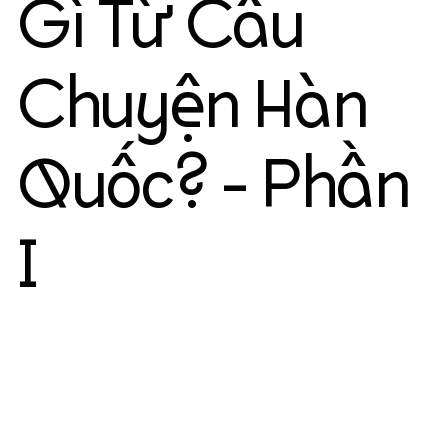
Gì Từ Câu
Chuyện Hàn
Quốc? - Phần
I