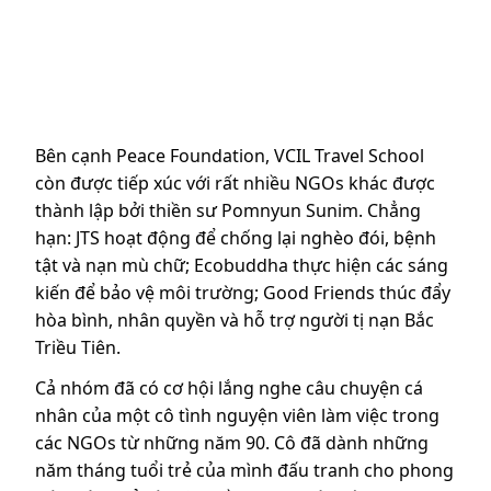
Bên cạnh Peace Foundation, VCIL Travel School
còn được tiếp xúc với rất nhiều NGOs khác được
thành lập bởi thiền sư Pomnyun Sunim. Chẳng
hạn: JTS hoạt động để chống lại nghèo đói, bệnh
tật và nạn mù chữ; Ecobuddha thực hiện các sáng
kiến để bảo vệ môi trường; Good Friends thúc đẩy
hòa bình, nhân quyền và hỗ trợ người tị nạn Bắc
Triều Tiên.
Cả nhóm đã có cơ hội lắng nghe câu chuyện cá
nhân của một cô tình nguyện viên làm việc trong
các NGOs từ những năm 90. Cô đã dành những
năm tháng tuổi trẻ của mình đấu tranh cho phong