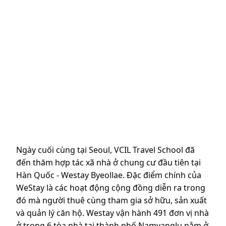
Ngày cuối cùng tại Seoul, VCIL Travel School đã
đến thăm hợp tác xã nhà ở chung cư đầu tiên tại
Hàn Quốc - Westay Byeollae. Đặc điểm chính của
WeStay là các hoạt động cộng đồng diễn ra trong
đó mà người thuê cùng tham gia sở hữu, sản xuất
và quản lý căn hộ. Westay vận hành 491 đơn vị nhà
ở trong 6 tòa nhà tại thành phố NamyangJu nằm ở