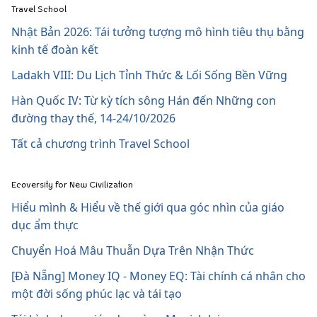
Travel School
Nhật Bản 2026: Tái tưởng tượng mô hình tiêu thụ bằng
kinh tế đoàn kết
Ladakh VIII: Du Lịch Tỉnh Thức & Lối Sống Bền Vững
Hàn Quốc IV: Từ kỳ tích sông Hán đến Những con
đường thay thế, 14-24/10/2026
Tất cả chương trình Travel School
Ecoversity for New Civilization
Hiểu mình & Hiểu về thế giới qua góc nhìn của giáo
dục ẩm thực
Chuyển Hoá Mâu Thuẫn Dựa Trên Nhận Thức
[Đà Nẵng] Money IQ - Money EQ: Tài chính cá nhân cho
một đời sống phúc lạc và tái tạo