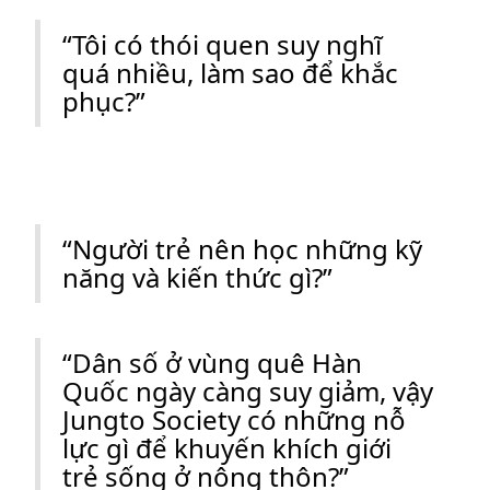
“Tôi có thói quen suy nghĩ
quá nhiều, làm sao để khắc
phục?”
“Người trẻ nên học những kỹ
năng và kiến thức gì?”
“Dân số ở vùng quê Hàn
Quốc ngày càng suy giảm, vậy
Jungto Society có những nỗ
lực gì để khuyến khích giới
trẻ sống ở nông thôn?”