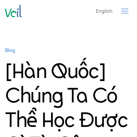
English
Blog
[Hàn Quốc]
Chúng Ta Có
Thể Học Được