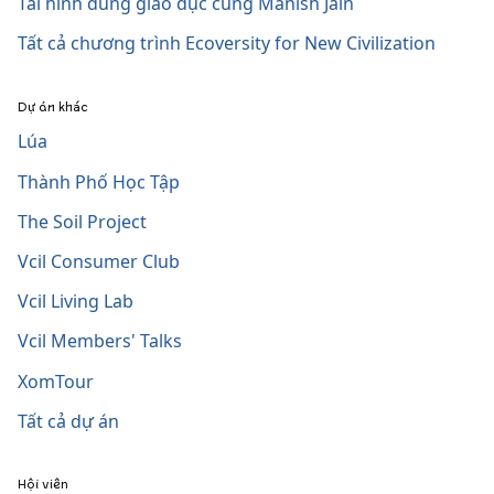
Tái hình dung giáo dục cùng Manish Jain
Tất cả chương trình Ecoversity for New Civilization
Dự án khác
Lúa
Thành Phố Học Tập
The Soil Project
Vcil Consumer Club
Vcil Living Lab
Vcil Members' Talks
XomTour
Tất cả dự án
Hội viên