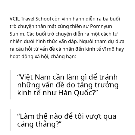
VCIL Travel School còn vinh hạnh diễn ra ba buổi
trò chuyện thân mật cùng thiền sư Pomnyun
Sunim. Các buổi trò chuyện diễn ra một cách tự
nhiên dưới hình thức vấn đáp. Người tham dự đưa
ra câu hỏi từ vấn đề cá nhân đến kinh tế vĩ mô hay
hoạt động xã hội, chẳng hạn:
“Việt Nam cần làm gì để tránh
những vấn đề do tăng trưởng
kinh tế như Hàn Quốc?”
“Làm thế nào để tôi vượt qua
căng thẳng?”