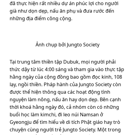
đã thực hiện rất nhiều dự án phúc lợi cho người
già như dọn dẹp, nấu ăn phụ và đưa rước đến
những địa điểm công cộng.
Ảnh chụp bởi Jungto Society
Tại trung tâm thiền tập Dubuk, mọi người phải
thức dậy từ lúc 4:00 sáng và tham gia vào thực tập
hằng ngày của cộng đồng bao gồm đọc kinh, 108
lạy, ngồi thiền. Pháp hành của Jungto Society còn
được thể hiện thông qua các hoạt động tình
nguyện làm nông, nấu ăn hay dọn dẹp. Bên cạnh
thời khoá hằng ngày đó, cả nhóm còn có những
buổi học làm kimchi, đi leo núi Namsan ở
Gyeongju để tìm hiểu về di tích Phật giáo hay trò
chuyện cùng người trẻ Jungto Society. Một trong