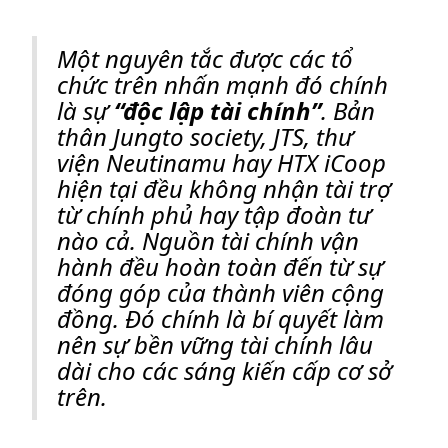
Một nguyên tắc được các tổ
chức trên nhấn mạnh đó chính
là sự
“độc lập tài chính”
. Bản
thân Jungto society, JTS, thư
viện Neutinamu hay HTX iCoop
hiện tại đều không nhận tài trợ
từ chính phủ hay tập đoàn tư
nào cả. Nguồn tài chính vận
hành đều hoàn toàn đến từ sự
đóng góp của thành viên cộng
đồng. Đó chính là bí quyết làm
nên sự bền vững tài chính lâu
dài cho các sáng kiến cấp cơ sở
trên.