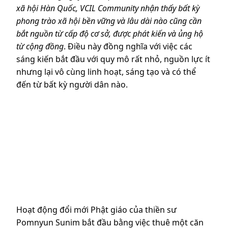
xã hội Hàn Quốc, VCIL Community nhận thấy bất kỳ
phong trào xã hội bền vững và lâu dài nào cũng cần
bắt nguồn từ cấp độ cơ sở, được phát kiến và ủng hộ
từ cộng đồng
. Điều này đồng nghĩa với việc các
sáng kiến bắt đầu với quy mô rất nhỏ, nguồn lực ít
nhưng lại vô cùng linh hoạt, sáng tạo và có thể
đến từ bất kỳ người dân nào.
Hoạt động đổi mới Phật giáo của thiền sư
Pomnyun Sunim bắt đầu bằng việc thuê một căn