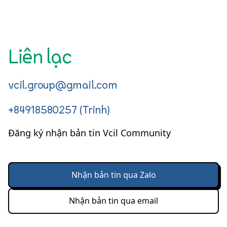
Liên lạc
vcil.group@gmail.com
+84918580257 (Trinh)
Đăng ký nhận bản tin Vcil Community
Nhận bản tin qua Zalo
Nhận bản tin qua email