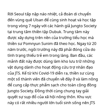
Rời Seoul tấp nập náo nhiệt, cả đoàn di chuyển
đến vùng quê Ulsan để cùng sinh hoạt và học tập
trong vòng 7 ngày với các hành giả Jungto Society
tại trung tâm thiền tập Dubuk. Trung tâm này
được xây dựng trên nền của trường tiểu học mà
thiền sư Pomnyun Sunim đã theo học. Ngay từ 20
năm trước, ngôi trường này đã phải đóng cửa do
tình trạng thiếu trẻ em trong làng. Ban đầu, các
mảnh đất này được dùng làm kho lưu trữ những
vật dụng dành cho hoạt động cứu trợ nhân đạo
của JTS. Kể từ khi Covid-19 diễn ra, thiền sư cùng
một số thành viên đã chuyển về đây ở và làm nông
để cung cấp thực phẩm sạch cho toàn cộng đồng
Jungto Society. Đồng thời cùng chung tay giải
quyết sự sụp đổ của xã hội nông thôn. Khu vực
này có rất nhiều người lớn tuổi sinh sống nên JTS