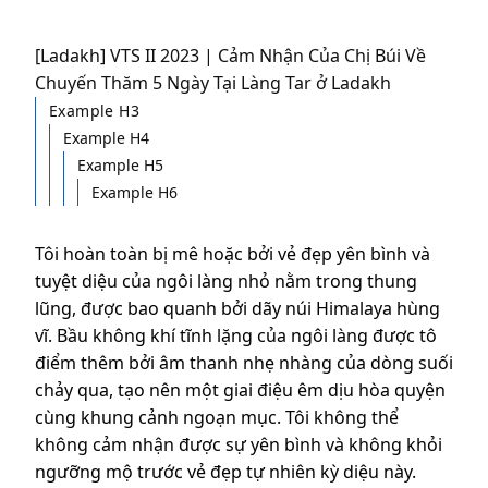
[Ladakh] VTS II 2023 | Cảm Nhận Của Chị Búi Về
Chuyến Thăm 5 Ngày Tại Làng Tar ở Ladakh
Example H3
Example H4
Example H5
Example H6
Tôi hoàn toàn bị mê hoặc bởi vẻ đẹp yên bình và
tuyệt diệu của ngôi làng nhỏ nằm trong thung
lũng, được bao quanh bởi dãy núi Himalaya hùng
vĩ. Bầu không khí tĩnh lặng của ngôi làng được tô
điểm thêm bởi âm thanh nhẹ nhàng của dòng suối
chảy qua, tạo nên một giai điệu êm dịu hòa quyện
cùng khung cảnh ngoạn mục. Tôi không thể
không cảm nhận được sự yên bình và không khỏi
ngưỡng mộ trước vẻ đẹp tự nhiên kỳ diệu này.