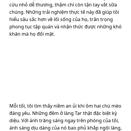
cừu nhỏ dễ thương, thậm chí còn tận tay vắt sữa
chúng. Những trải nghiệm thực tế này đã giúp tôi
hiểu sâu sắc hơn về lối sống của họ, trân trọng
phong tục tập quán và nhận thức được những khó
khăn mà họ đối mặt.
Mỗi tối, tôi tìm thấy niềm an ủi khi ôm hai chú mèo
đáng yêu. Những đêm ở làng Tar thật đặc biệt kỳ
diệu. Với ánh trăng sáng ngay trên phòng của tôi,
ánh sáng dịu dàng của nó bao phủ khắp ngôi làng,