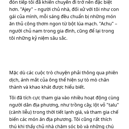
đón tiếp tôi đã khiến chuyến đi trở nên đặc biệt
hơn. "Ajey" – người chủ nhà, đối xử với tôi như con
gái của mình, mỗi sáng đều chuẩn bị những món
ăn thủ công thơm ngon từ bột lúa mạch. "Achu" –
người chủ nam trong gia đình, cũng để lại trong
tôi những kỷ niệm sâu sắc.
Mặc dù các cuộc trò chuyện phải thông qua phiên
dịch, ánh mắt của ông thể hiện sự tò mò chân
thành và khao khát được hiểu biết.
Tôi đã tích cực tham gia vào nhiều hoạt động cùng
người dân địa phương, như trồng cây, lột vỏ "talu"
(cành liễu) trong thời tiết lạnh giá, và tham gia chế
biến các món ăn địa phương. Tôi cũng rất thích
thú khi thấy chủ nhà chăm sóc bò và những chú