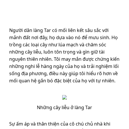
Người dân làng Tar có mối liên kết sâu sắc với
mảnh đất nơi đây, họ dựa vào nó để mưu sinh. Họ
trồng các loại cây như lúa mạch và chăm sóc
những cây liễu, luôn tôn trọng và gìn giữ tài
nguyên thiên nhiên. Tôi may mắn được chứng kiến
những nghi lễ hàng ngày của họ và trải nghiệm lối
sống địa phương, điều này giúp tôi hiểu rõ hơn về
mối quan hệ gắn bó đặc biệt của họ với tự nhiên.
Những cây liễu ở làng Tar
Sự ấm áp và thân thiện của cô chú chủ nhà khi