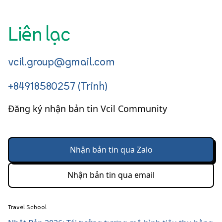
Liên lạc
vcil.group@gmail.com
+84918580257 (Trinh)
Đăng ký nhận bản tin Vcil Community
Nhận bản tin qua Zalo
Nhận bản tin qua email
Travel School