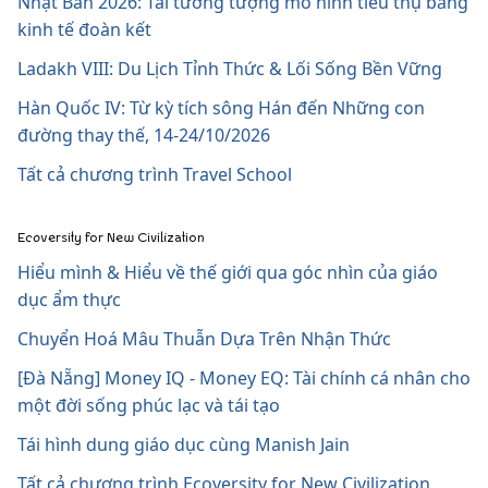
Nhật Bản 2026: Tái tưởng tượng mô hình tiêu thụ bằng
kinh tế đoàn kết
Ladakh VIII: Du Lịch Tỉnh Thức & Lối Sống Bền Vững
Hàn Quốc IV: Từ kỳ tích sông Hán đến Những con
đường thay thế, 14-24/10/2026
Tất cả chương trình Travel School
Ecoversity for New Civilization
Hiểu mình & Hiểu về thế giới qua góc nhìn của giáo
dục ẩm thực
Chuyển Hoá Mâu Thuẫn Dựa Trên Nhận Thức
[Đà Nẵng] Money IQ - Money EQ: Tài chính cá nhân cho
một đời sống phúc lạc và tái tạo
Tái hình dung giáo dục cùng Manish Jain
Tất cả chương trình Ecoversity for New Civilization