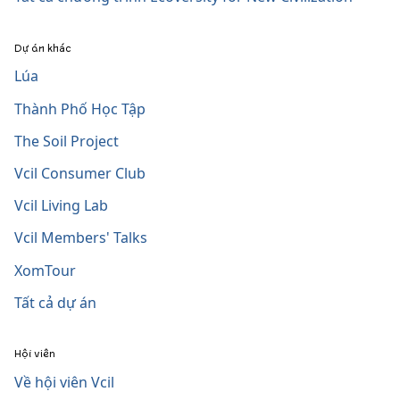
Dự án khác
Lúa
Thành Phố Học Tập
The Soil Project
Vcil Consumer Club
Vcil Living Lab
Vcil Members' Talks
XomTour
Tất cả dự án
Hội viên
Về hội viên Vcil