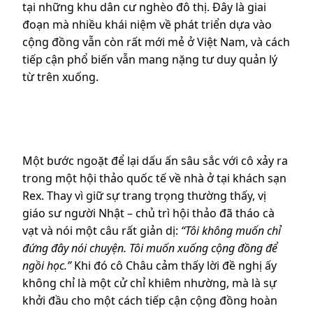
tại những khu dân cư nghèo đô thị. Đây là giai
đoạn mà nhiều khái niệm về phát triển dựa vào
cộng đồng vẫn còn rất mới mẻ ở Việt Nam, và cách
tiếp cận phổ biến vẫn mang nặng tư duy quản lý
từ trên xuống.
Một bước ngoặt để lại dấu ấn sâu sắc với cô xảy ra
trong một hội thảo quốc tế về nhà ở tại khách sạn
Rex. Thay vì giữ sự trang trọng thường thấy, vị
giáo sư người Nhật – chủ trì hội thảo đã tháo cà
vạt và nói một câu rất giản dị:
“Tôi không muốn chỉ
đứng đây nói chuyện. Tôi muốn xuống cộng đồng để
ngồi học.”
Khi đó cô Châu cảm thấy lời đề nghị ấy
không chỉ là một cử chỉ khiêm nhường, mà là sự
khởi đầu cho một cách tiếp cận cộng đồng hoàn