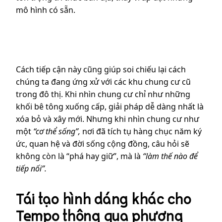
mô hình có sẵn.
Cách tiếp cận này cũng giúp soi chiếu lại cách
chúng ta đang ứng xử với các khu chung cư cũ
trong đô thị. Khi nhìn chung cư chỉ như những
khối bê tông xuống cấp, giải pháp dễ dàng nhất là
xóa bỏ và xây mới. Nhưng khi nhìn chung cư như
một
“cơ thể sống”,
nơi đã tích tụ hàng chục năm ký
ức, quan hệ và đời sống cộng đồng, câu hỏi sẽ
không còn là “phá hay giữ”, mà là
“làm thế nào để
tiếp nối”.
Tái tạo hình dáng khác cho
Tempo thông qua phương