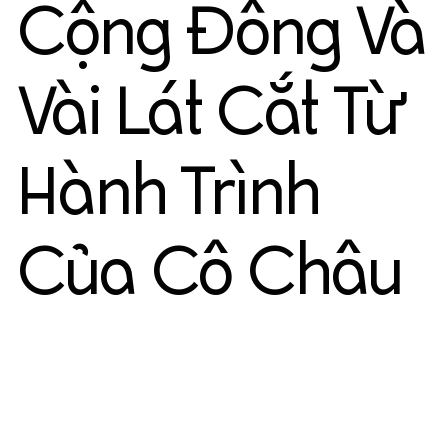
Cộng Đồng Và
Vài Lát Cắt Từ
Hành Trình
Của Cô Châu