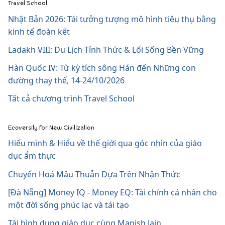
Travel School
Nhật Bản 2026: Tái tưởng tượng mô hình tiêu thụ bằng
kinh tế đoàn kết
Ladakh VIII: Du Lịch Tỉnh Thức & Lối Sống Bền Vững
Hàn Quốc IV: Từ kỳ tích sông Hán đến Những con
đường thay thế, 14-24/10/2026
Tất cả chương trình Travel School
Ecoversity for New Civilization
Hiểu mình & Hiểu về thế giới qua góc nhìn của giáo
dục ẩm thực
Chuyển Hoá Mâu Thuẫn Dựa Trên Nhận Thức
[Đà Nẵng] Money IQ - Money EQ: Tài chính cá nhân cho
một đời sống phúc lạc và tái tạo
Tái hình dung giáo dục cùng Manish Jain