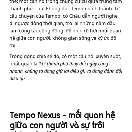
thể: một căn hộ trong chung cư cũ giữa trung tâm
thành phố – nơi Phòng đọc Tempo hình thành. Từ
câu chuyện của Tempo, cô Châu dẫn người nghe
đi ngược dòng thời gian, trở lại những năm đầu
làm công tác cộng đồng, để nhìn rõ hơn mối quan
hệ giữa con người, không gian sống và ký ức đô
thị.
Trong dòng chia sẻ đó, có một câu hỏi xuyên suốt,
nhất quán là
‘khi thành phố thay đổi ngày càng
nhanh, chúng ta đang giữ lại điều gì, và đang đánh đổi
điều gì?’
Tempo Nexus - mối quan hệ
giữa con người và sự trôi