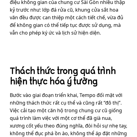
điệu không gian của chung cư Sài Gòn nhiều thập
kỷ trước như: lớp đá rửa cũ, khung cửa sắt hoa
văn đều được can thiệp một cách tiết chế, vừa đủ
để không gian có thể tiếp tục được sử dụng, mà
vẫn cho phép ký ức và lịch sử hiện diện.
Thách thức trong quá trình
hiện thực hóa ý tưởng
Bước vào giai đoạn triển khai, Tempo đối mặt với
những thách thức rất cụ thể và cũng rất “đô thị”.
Việc cải tạo một căn hộ trong chung cư cũ giống
quá trình làm việc với một cơ thể đã già nua,
xương cốt yếu theo đúng nghĩa, đòi hỏi sự nhẹ tay,
không thể đục phá ồn ào, không thể áp đặt những