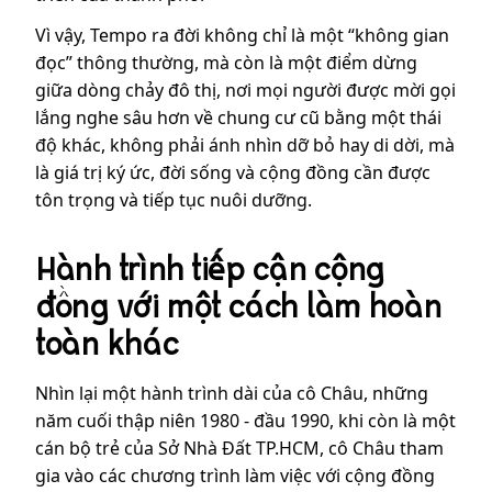
Vì vậy, Tempo ra đời không chỉ là một “không gian
đọc” thông thường, mà còn là một điểm dừng
giữa dòng chảy đô thị, nơi mọi người được mời gọi
lắng nghe sâu hơn về chung cư cũ bằng một thái
độ khác, không phải ánh nhìn dỡ bỏ hay di dời, mà
là giá trị ký ức, đời sống và cộng đồng cần được
tôn trọng và tiếp tục nuôi dưỡng.
Hành trình tiếp cận cộng
đồng với một cách làm hoàn
toàn khác
Nhìn lại một hành trình dài của cô Châu, những
năm cuối thập niên 1980 - đầu 1990, khi còn là một
cán bộ trẻ của Sở Nhà Đất TP.HCM, cô Châu tham
gia vào các chương trình làm việc với cộng đồng