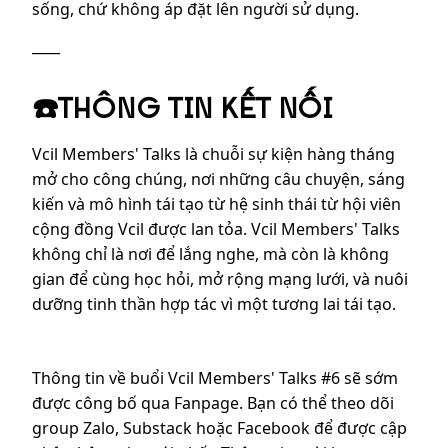
sống, chứ không áp đặt lên người sử dụng.
____
☎️THÔNG TIN KẾT NỐI
Vcil Members' Talks là chuỗi sự kiện hàng tháng
mở cho công chúng, nơi những câu chuyện, sáng
kiến và mô hình tái tạo từ hệ sinh thái từ hội viên
cộng đồng Vcil được lan tỏa. Vcil Members' Talks
không chỉ là nơi để lắng nghe, mà còn là không
gian để cùng học hỏi, mở rộng mạng lưới, và nuôi
dưỡng tinh thần hợp tác vì một tương lai tái tạo.
Thông tin về buổi Vcil Members' Talks #6 sẽ sớm
được công bố qua Fanpage. Bạn có thể theo dõi
group Zalo, Substack hoặc Facebook để được cập