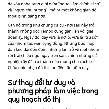
đã xóa nhòa ranh giới giữa “người làm chính sách”
và “người thụ hưởng”, mở ra một không gian đối
thoại bình đẳng hơn.
Căn hộ trong khu chung cư cũ - nơi sau này trở
thành Phòng đọc Tempo cũng gắn liền với giai
đoạn ấy. Ngày đó, đây vừa là nơi ở, vừa là “trụ sở”
của nhóm tác viên cộng đồng. Những buổi họp
dân kéo dài đến đêm, những lần trở về mệt nhoài
rồi trải chiếu ngủ ngay trên sàn, chính những trải
nghiệm ấy đã trở thành nền móng cho cách cô
Châu nhìn nhận đô thị cho đến tận hôm nay.
Sự thay đổi tư duy và
phương pháp làm việc trong
quy hoạch đô thị