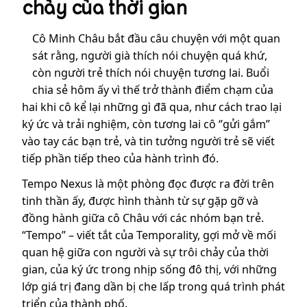
chảy của thời gian
Cô Minh Châu bắt đầu câu chuyện với một quan
sát rằng, người già thích nói chuyện quá khứ,
còn người trẻ thích nói chuyện tương lai. Buổi
chia sẻ hôm ấy vì thế trở thành điểm chạm của
hai khi cô kể lại những gì đã qua, như cách trao lại
ký ức và trải nghiệm, còn tương lai cô ‘’gửi gắm’’
vào tay các bạn trẻ, và tin tưởng người trẻ sẽ viết
tiếp phần tiếp theo của hành trình đó.
Tempo Nexus là một phòng đọc được ra đời trên
tinh thần ấy, được hình thành từ sự gặp gỡ và
đồng hành giữa cô Châu với các nhóm bạn trẻ.
“Tempo” – viết tắt của Temporality, gợi mở về mối
quan hệ giữa con người và sự trôi chảy của thời
gian, của ký ức trong nhịp sống đô thị, với những
lớp giá trị đang dần bị che lấp trong quá trình phát
triển của thành phố.