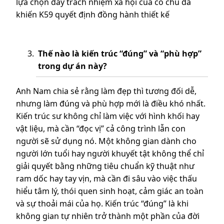
lựa chọn đầy trách nhiệm xã hội của cô chú đã
khiến K59 quyết định đồng hành thiết kế
Thế nào là kiến trúc “đúng” và “phù hợp”
trong dự án này?
Anh Nam chia sẻ rằng làm đẹp thì tương đối dễ,
nhưng làm đúng và phù hợp mới là điều khó nhất.
Kiến trúc sư không chỉ làm việc với hình khối hay
vật liệu, mà cần “đọc vị” cả công trình lẫn con
người sẽ sử dụng nó. Một không gian dành cho
người lớn tuổi hay người khuyết tật không thể chỉ
giải quyết bằng những tiêu chuẩn kỹ thuật như
ram dốc hay tay vịn, mà cần đi sâu vào việc thấu
hiểu tâm lý, thói quen sinh hoạt, cảm giác an toàn
và sự thoải mái của họ. Kiến trúc “đúng” là khi
không gian tự nhiên trở thành một phần của đời