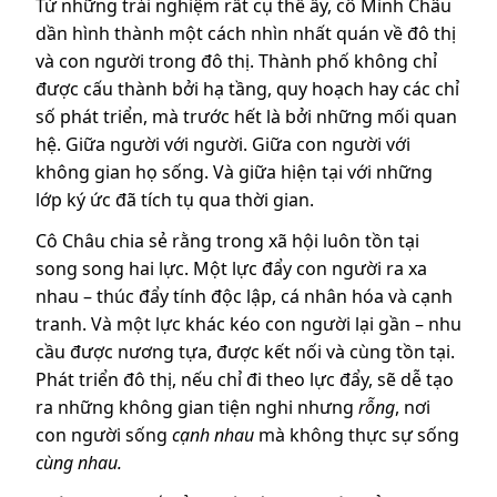
Từ những trải nghiệm rất cụ thể ấy, cô Minh Châu
dần hình thành một cách nhìn nhất quán về đô thị
và con người trong đô thị. Thành phố không chỉ
được cấu thành bởi hạ tầng, quy hoạch hay các chỉ
số phát triển, mà trước hết là bởi những mối quan
hệ. Giữa người với người. Giữa con người với
không gian họ sống. Và giữa hiện tại với những
lớp ký ức đã tích tụ qua thời gian.
Cô Châu chia sẻ rằng trong xã hội luôn tồn tại
song song hai lực. Một lực đẩy con người ra xa
nhau – thúc đẩy tính độc lập, cá nhân hóa và cạnh
tranh. Và một lực khác kéo con người lại gần – nhu
cầu được nương tựa, được kết nối và cùng tồn tại.
Phát triển đô thị, nếu chỉ đi theo lực đẩy, sẽ dễ tạo
ra những không gian tiện nghi nhưng
rỗng
, nơi
con người sống
cạnh nhau
mà không thực sự sống
cùng nhau.