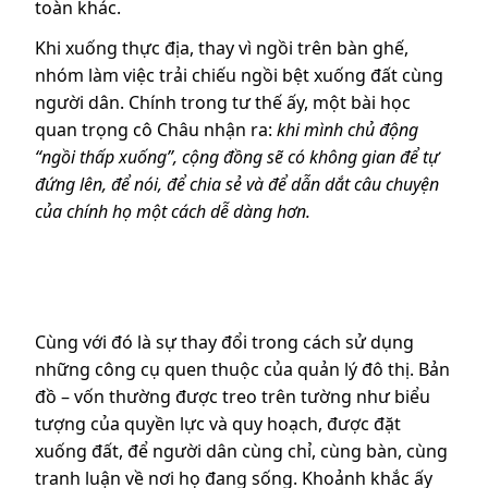
toàn khác.
Khi xuống thực địa, thay vì ngồi trên bàn ghế,
nhóm làm việc trải chiếu ngồi bệt xuống đất cùng
người dân. Chính trong tư thế ấy, một bài học
quan trọng cô Châu nhận ra:
khi mình chủ động
“ngồi thấp xuống”, cộng đồng sẽ có không gian để tự
đứng lên, để nói, để chia sẻ và để dẫn dắt câu chuyện
của chính họ một cách dễ dàng hơn.
Cùng với đó là sự thay đổi trong cách sử dụng
những công cụ quen thuộc của quản lý đô thị. Bản
đồ – vốn thường được treo trên tường như biểu
tượng của quyền lực và quy hoạch, được đặt
xuống đất, để người dân cùng chỉ, cùng bàn, cùng
tranh luận về nơi họ đang sống. Khoảnh khắc ấy