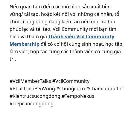
Nếu quan tâm đến các mô hình sản xuất bền
vững/ tái tạo, hoặc kết nối với những cá nhân, tổ
chức, cộng đồng đang kiến tạo nên một xã hội
phúc lạc và tái tạo, Vcil Community mời bạn tìm
hiểu và tham gia
Thành viên Vcil Community
Membership
để có cơ hội cùng sinh hoạt, học tập,
làm việc, hợp tác cùng các thành viên có cùng giá
trị.
#VcilMemberTalks #VcilCommunity
#PhatTrienBenVung #Chungcucu #Chamcuudothi
#Kientrucsucongdong #TempoNexus
#Tiepcancongdong