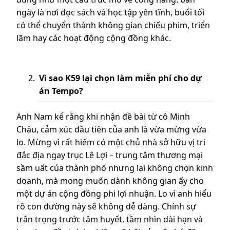
ngày là nơi đọc sách và học tập yên tĩnh, buổi tối
có thể chuyển thành không gian chiếu phim, triển
lãm hay các hoạt động cộng đồng khác.
Vì sao K59 lại chọn làm miễn phí cho dự
án Tempo?
Anh Nam kể rằng khi nhận đề bài từ cô Minh
Châu, cảm xúc đầu tiên của anh là vừa mừng vừa
lo. Mừng vì rất hiếm có một chủ nhà sở hữu vị trí
đắc địa ngay trục Lê Lợi – trung tâm thương mại
sầm uất của thành phố nhưng lại không chọn kinh
doanh, mà mong muốn dành không gian ấy cho
một dự án cộng đồng phi lợi nhuận. Lo vì anh hiểu
rõ con đường này sẽ không dễ dàng. Chính sự
trân trọng trước tâm huyết, tầm nhìn dài hạn và