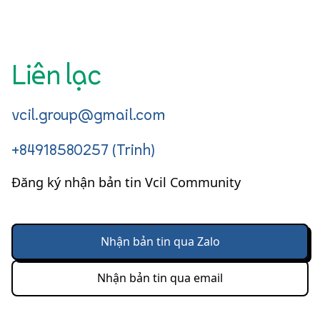
Liên lạc
vcil.group@gmail.com
+84918580257 (Trinh)
Đăng ký nhận bản tin Vcil Community
Nhận bản tin qua Zalo
Nhận bản tin qua email