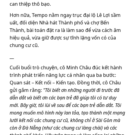
can thiệp thô bạo.
Hơn nữa, Tempo nằm ngay trục đại lộ Lê Lợi sầm
uất, đối diện Nhà hát Thành phố và chợ Bến
Thành, bài toán đặt ra là làm sao để vừa cách âm
hiệu quả, vừa giữ được sự tĩnh lặng vốn có của
chung cư cũ.
__
Cuối buổi trò chuyện, cô Minh Châu đúc kết hành
trình phát triển năng lực cá nhân qua ba bước:
Quan sát – Kết nối – Kiến tạo. Đồng thời, cô Châu
gửi gắm rằng:
"Tôi biết ơn những người đi trước đã
dẫn dắt và biết ơn các bạn trẻ đã giúp tôi có tư duy
mới. Bây giờ, tôi lùi về sau để các bạn trẻ dẫn dắt. Tôi
mong muốn mô hình này lan tỏa, tạo thành một mạng
lưới kết nối các chung cư cũ, không chỉ ở Sài Gòn mà
còn ở Đà Nẵng (như các chung cư làng chài) và các