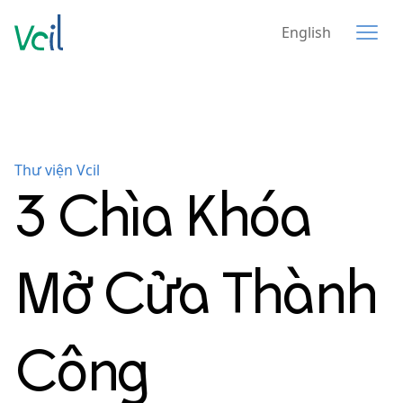
English
Thư viện Vcil
3 Chìa Khóa
Mở Cửa Thành
Công