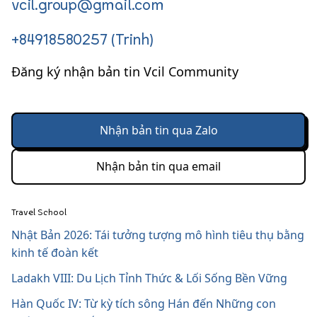
vcil.group@gmail.com
+84918580257 (Trinh)
Đăng ký nhận bản tin Vcil Community
Nhận bản tin qua Zalo
Nhận bản tin qua email
Travel School
Nhật Bản 2026: Tái tưởng tượng mô hình tiêu thụ bằng
kinh tế đoàn kết
Ladakh VIII: Du Lịch Tỉnh Thức & Lối Sống Bền Vững
Hàn Quốc IV: Từ kỳ tích sông Hán đến Những con