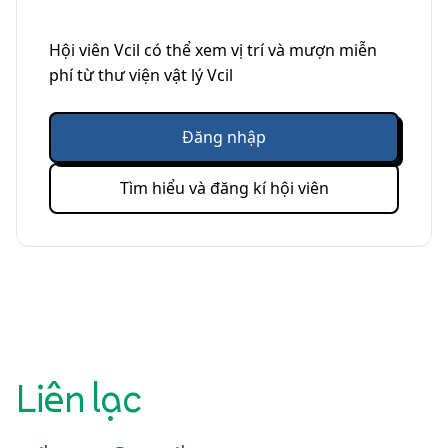
Hội viên Vcil có thể xem vị trí và mượn miễn
phí từ thư viện vật lý Vcil
Đăng nhập
Tìm hiểu và đăng kí hội viên
Liên lạc