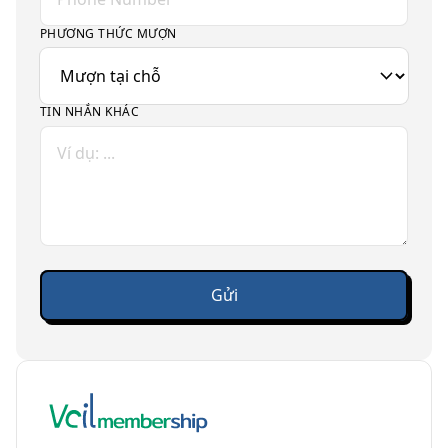
PHƯƠNG THỨC MƯỢN
TIN NHẮN KHÁC