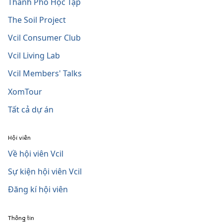
Thành Phố Học Tập
The Soil Project
Vcil Consumer Club
Vcil Living Lab
Vcil Members' Talks
XomTour
Tất cả dự án
Hội viên
Về hội viên Vcil
Sự kiện hội viên Vcil
Đăng kí hội viên
Thông tin