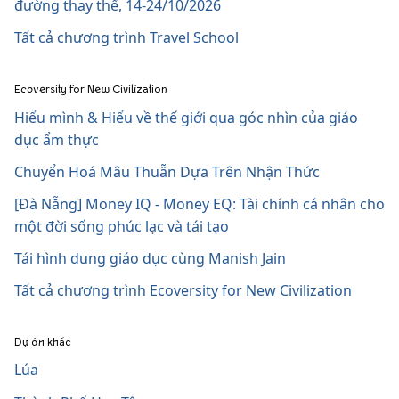
đường thay thế, 14-24/10/2026
Tất cả chương trình Travel School
Ecoversity for New Civilization
Hiểu mình & Hiểu về thế giới qua góc nhìn của giáo
dục ẩm thực
Chuyển Hoá Mâu Thuẫn Dựa Trên Nhận Thức
[Đà Nẵng] Money IQ - Money EQ: Tài chính cá nhân cho
một đời sống phúc lạc và tái tạo
Tái hình dung giáo dục cùng Manish Jain
Tất cả chương trình Ecoversity for New Civilization
Dự án khác
Lúa