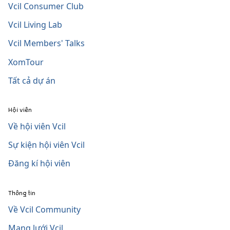
Vcil Consumer Club
Vcil Living Lab
Vcil Members' Talks
XomTour
Tất cả dự án
Hội viên
Về hội viên Vcil
Sự kiện hội viên Vcil
Đăng kí hội viên
Thông tin
Về Vcil Community
Mạng lưới Vcil