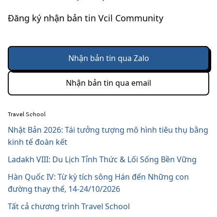
Đăng ký nhận bản tin Vcil Community
Nhận bản tin qua Zalo
Nhận bản tin qua email
Travel School
Nhật Bản 2026: Tái tưởng tượng mô hình tiêu thụ bằng
kinh tế đoàn kết
Ladakh VIII: Du Lịch Tỉnh Thức & Lối Sống Bền Vững
Hàn Quốc IV: Từ kỳ tích sông Hán đến Những con
đường thay thế, 14-24/10/2026
Tất cả chương trình Travel School