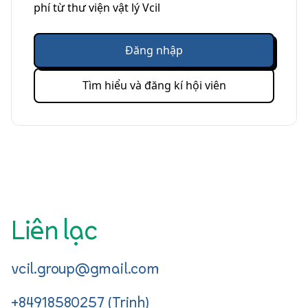
phí từ thư viện vật lý Vcil
Đăng nhập
Tìm hiểu và đăng kí hội viên
Liên lạc
vcil.group@gmail.com
+84918580257 (Trinh)