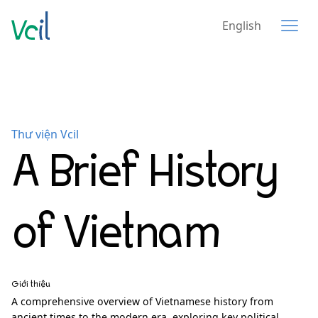
English
Thư viện Vcil
A Brief History
of Vietnam
Giới thiệu
A comprehensive overview of Vietnamese history from
ancient times to the modern era, exploring key political,