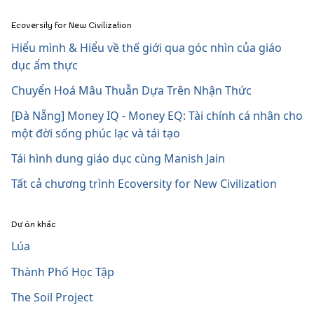
Ecoversity for New Civilization
Hiểu mình & Hiểu về thế giới qua góc nhìn của giáo
dục ẩm thực
Chuyển Hoá Mâu Thuẫn Dựa Trên Nhận Thức
[Đà Nẵng] Money IQ - Money EQ: Tài chính cá nhân cho
một đời sống phúc lạc và tái tạo
Tái hình dung giáo dục cùng Manish Jain
Tất cả chương trình Ecoversity for New Civilization
Dự án khác
Lúa
Thành Phố Học Tập
The Soil Project