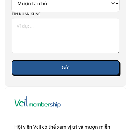
TIN NHẮN KHÁC
Hội viên Vcil có thể xem vị trí và mượn miễn