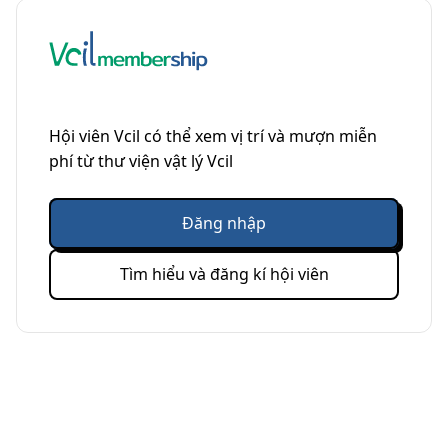
Hội viên Vcil có thể xem vị trí và mượn miễn
phí từ thư viện vật lý Vcil
Đăng nhập
Tìm hiểu và đăng kí hội viên