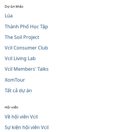
Dự án khác
Lúa
Thành Phố Học Tập
The Soil Project
Vcil Consumer Club
Vcil Living Lab
Vcil Members' Talks
XomTour
Tất cả dự án
Hội viên
Về hội viên Vcil
Sự kiện hội viên Vcil