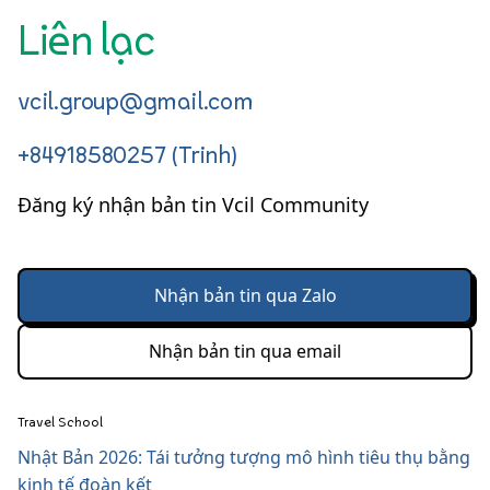
Liên lạc
vcil.group@gmail.com
+84918580257 (Trinh)
Đăng ký nhận bản tin Vcil Community
Nhận bản tin qua Zalo
Nhận bản tin qua email
Travel School
Nhật Bản 2026: Tái tưởng tượng mô hình tiêu thụ bằng
kinh tế đoàn kết