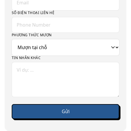
SỐ ĐIỆN THOẠI LIÊN HỆ
PHƯƠNG THỨC MƯỢN
TIN NHẮN KHÁC