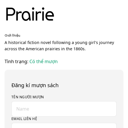
Prairie
Giới thiệu
A historical fiction novel following a young girl's journey
across the American prairies in the 1860s.
Tình trạng:
Có thể mượn
Đăng kí mượn sách
TÊN NGƯỜI MƯỢN
EMAIL LIÊN HỆ