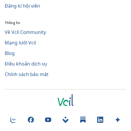
Đăng kí hội viên
Thông tin
Về Vcil Community
Mạng lưới Vcil
Blog
Điều khoản dịch vụ
Chính sách bảo mật
Zalo
Facebook
YouTube
Nas.io
Substack
LinkedIn
Luma