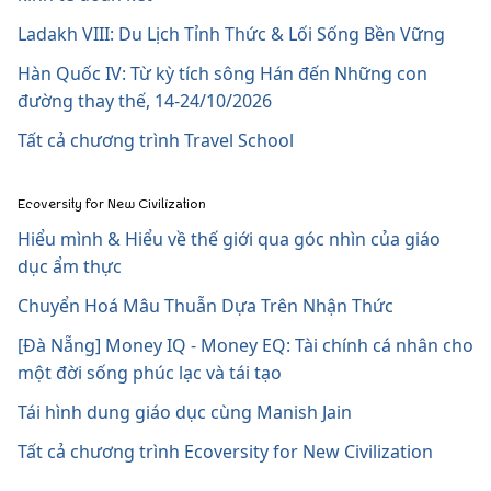
Ladakh VIII: Du Lịch Tỉnh Thức & Lối Sống Bền Vững
Hàn Quốc IV: Từ kỳ tích sông Hán đến Những con
đường thay thế, 14-24/10/2026
Tất cả chương trình Travel School
Ecoversity for New Civilization
Hiểu mình & Hiểu về thế giới qua góc nhìn của giáo
dục ẩm thực
Chuyển Hoá Mâu Thuẫn Dựa Trên Nhận Thức
[Đà Nẵng] Money IQ - Money EQ: Tài chính cá nhân cho
một đời sống phúc lạc và tái tạo
Tái hình dung giáo dục cùng Manish Jain
Tất cả chương trình Ecoversity for New Civilization