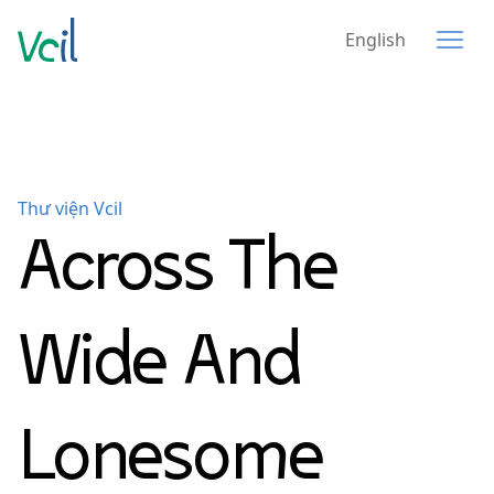
English
Thư viện Vcil
Across The
Wide And
Lonesome