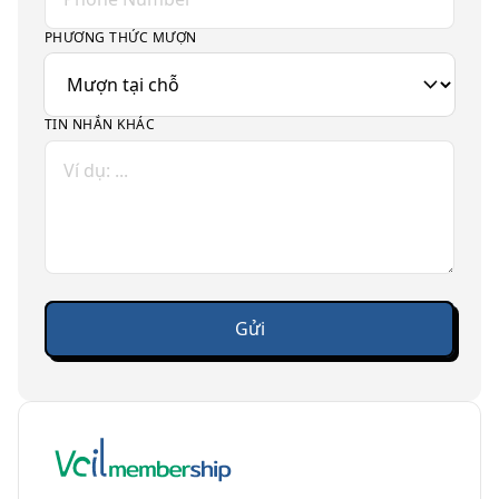
PHƯƠNG THỨC MƯỢN
TIN NHẮN KHÁC