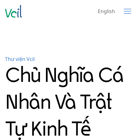
English
Thư viện Vcil
Chủ Nghĩa Cá
Nhân Và Trật
Tự Kinh Tế