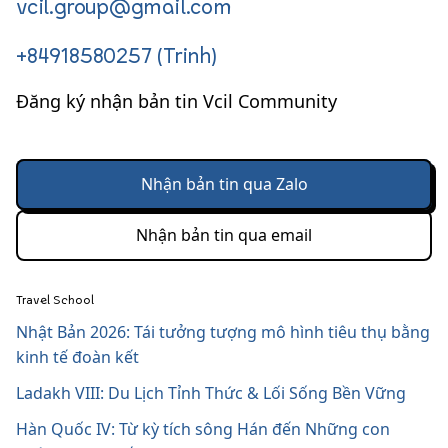
vcil.group@gmail.com
+84918580257 (Trinh)
Đăng ký nhận bản tin Vcil Community
Nhận bản tin qua Zalo
Nhận bản tin qua email
Travel School
Nhật Bản 2026: Tái tưởng tượng mô hình tiêu thụ bằng
kinh tế đoàn kết
Ladakh VIII: Du Lịch Tỉnh Thức & Lối Sống Bền Vững
Hàn Quốc IV: Từ kỳ tích sông Hán đến Những con