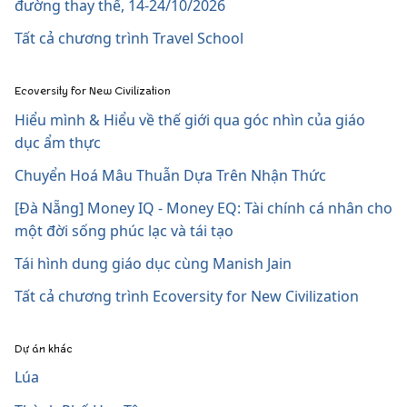
đường thay thế, 14-24/10/2026
Tất cả chương trình Travel School
Ecoversity for New Civilization
Hiểu mình & Hiểu về thế giới qua góc nhìn của giáo
dục ẩm thực
Chuyển Hoá Mâu Thuẫn Dựa Trên Nhận Thức
[Đà Nẵng] Money IQ - Money EQ: Tài chính cá nhân cho
một đời sống phúc lạc và tái tạo
Tái hình dung giáo dục cùng Manish Jain
Tất cả chương trình Ecoversity for New Civilization
Dự án khác
Lúa