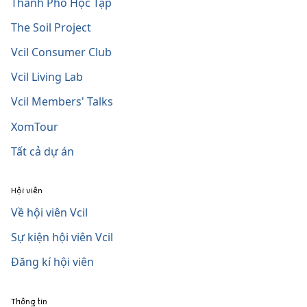
Thành Phố Học Tập
The Soil Project
Vcil Consumer Club
Vcil Living Lab
Vcil Members' Talks
XomTour
Tất cả dự án
Hội viên
Về hội viên Vcil
Sự kiện hội viên Vcil
Đăng kí hội viên
Thông tin