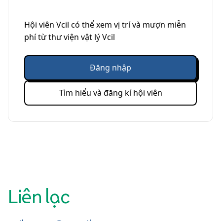
Hội viên Vcil có thể xem vị trí và mượn miễn
phí từ thư viện vật lý Vcil
Đăng nhập
Tìm hiểu và đăng kí hội viên
Liên lạc