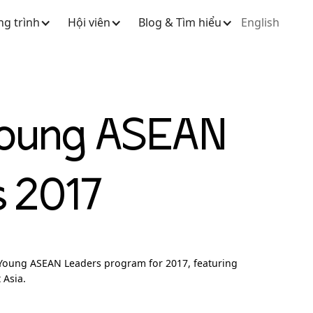
g trình
Hội viên
Blog & Tìm hiểu
English
oung ASEAN
 2017
 Young ASEAN Leaders program for 2017, featuring
 Asia.