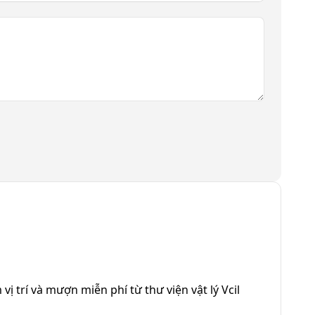
 vị trí và mượn miễn phí từ thư viện vật lý Vcil