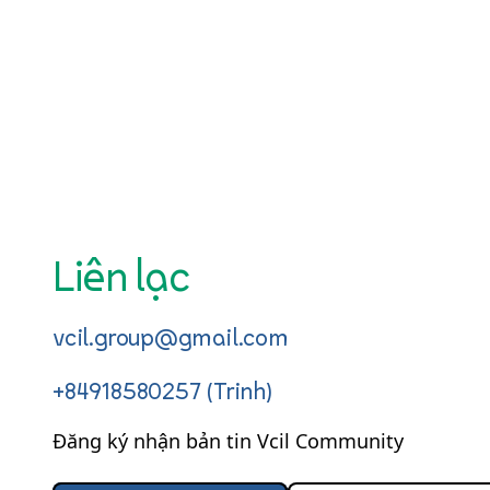
Liên lạc
vcil.group@gmail.com
+84918580257 (Trinh)
Đăng ký nhận bản tin Vcil Community