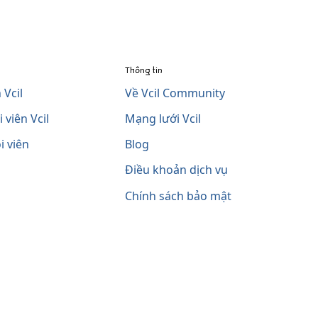
Thông tin
 Vcil
Về Vcil Community
 viên Vcil
Mạng lưới Vcil
i viên
Blog
Điều khoản dịch vụ
Chính sách bảo mật