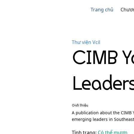
Trang chủ
Chươn
Thư viện Vcil
CIMB Y
Leaders
Giới thiệu
A publication about the CIMB
emerging leaders in Southeast
Tình trạng:
Có thể mượn