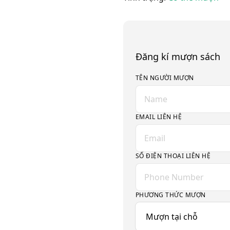
Đăng kí mượn sách
TÊN NGƯỜI MƯỢN
EMAIL LIÊN HỆ
SỐ ĐIỆN THOẠI LIÊN HỆ
PHƯƠNG THỨC MƯỢN