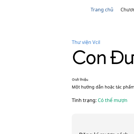
Trang chủ
Chươn
Thư viện Vcil
Con Đư
Giới thiệu
Một hướng dẫn hoặc tác phẩm v
Tình trạng:
Có thể mượn