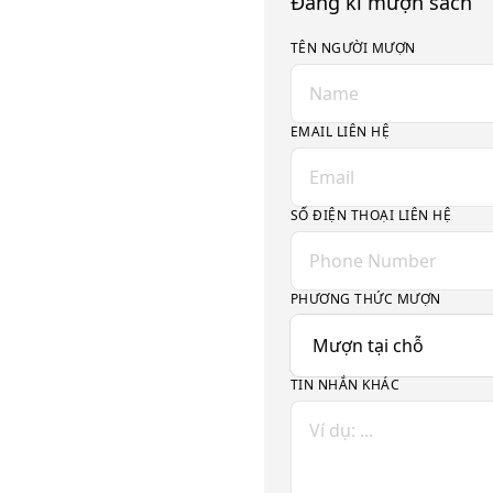
Đăng kí mượn sách
TÊN NGƯỜI MƯỢN
EMAIL LIÊN HỆ
SỐ ĐIỆN THOẠI LIÊN HỆ
PHƯƠNG THỨC MƯỢN
TIN NHẮN KHÁC