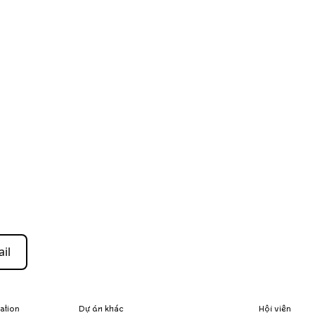
il
zation
Dự án khác
Hội viên