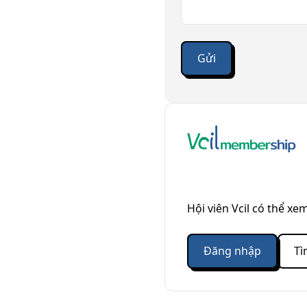
Hội viên Vcil có thể xem
Đăng nhập
Tì