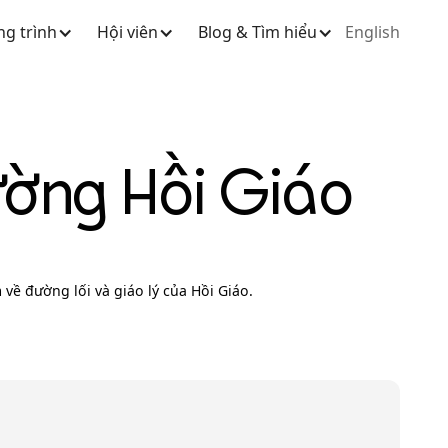
g trình
Hội viên
Blog & Tìm hiểu
English
ờng Hồi Giáo
ề đường lối và giáo lý của Hồi Giáo.