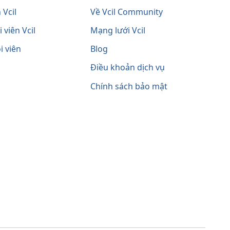
 Vcil
Về Vcil Community
 viên Vcil
Mạng lưới Vcil
i viên
Blog
Điều khoản dịch vụ
Chính sách bảo mật