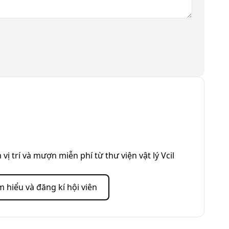
 vị trí và mượn miễn phí từ thư viện vật lý Vcil
m hiểu và đăng kí hội viên