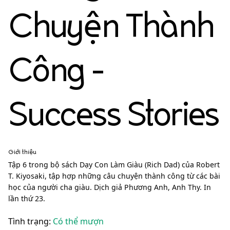
Chuyện Thành
Công -
Success Stories
Giới thiệu
Tập 6 trong bộ sách Dạy Con Làm Giàu (Rich Dad) của Robert
T. Kiyosaki, tập hợp những câu chuyện thành công từ các bài
học của người cha giàu. Dịch giả Phương Anh, Anh Thy. In
lần thứ 23.
Tình trạng:
Có thể mượn