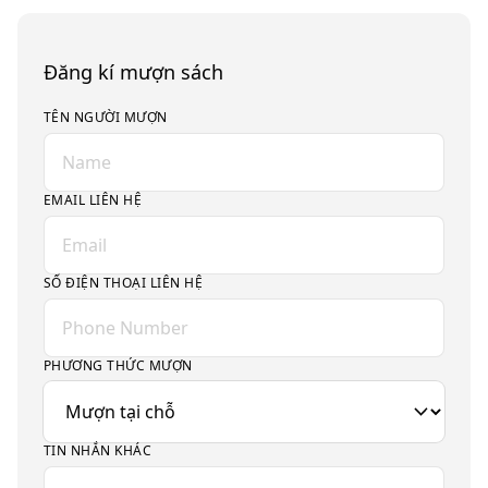
Đăng kí mượn sách
TÊN NGƯỜI MƯỢN
EMAIL LIÊN HỆ
SỐ ĐIỆN THOẠI LIÊN HỆ
PHƯƠNG THỨC MƯỢN
TIN NHẮN KHÁC