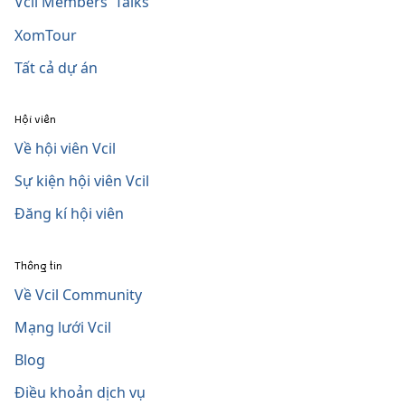
Vcil Members' Talks
XomTour
Tất cả dự án
Hội viên
Về hội viên Vcil
Sự kiện hội viên Vcil
Đăng kí hội viên
Thông tin
Về Vcil Community
Mạng lưới Vcil
Blog
Điều khoản dịch vụ