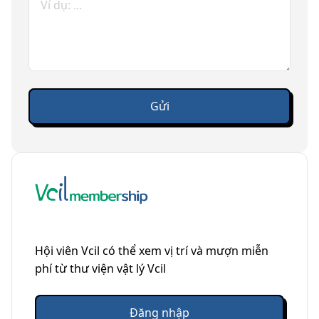
Hội viên Vcil có thể xem vị trí và mượn miễn
phí từ thư viện vật lý Vcil
Đăng nhập