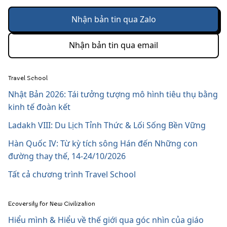
Nhận bản tin qua Zalo
Nhận bản tin qua email
Travel School
Nhật Bản 2026: Tái tưởng tượng mô hình tiêu thụ bằng
kinh tế đoàn kết
Ladakh VIII: Du Lịch Tỉnh Thức & Lối Sống Bền Vững
Hàn Quốc IV: Từ kỳ tích sông Hán đến Những con
đường thay thế, 14-24/10/2026
Tất cả chương trình Travel School
Ecoversity for New Civilization
Hiểu mình & Hiểu về thế giới qua góc nhìn của giáo