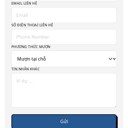
EMAIL LIÊN HỆ
SỐ ĐIỆN THOẠI LIÊN HỆ
PHƯƠNG THỨC MƯỢN
TIN NHẮN KHÁC