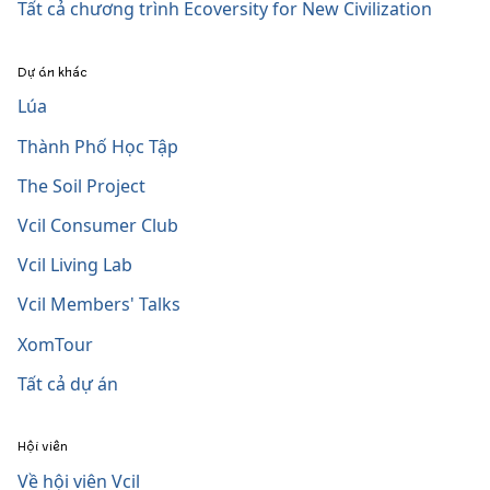
Tất cả chương trình Ecoversity for New Civilization
Dự án khác
Lúa
Thành Phố Học Tập
The Soil Project
Vcil Consumer Club
Vcil Living Lab
Vcil Members' Talks
XomTour
Tất cả dự án
Hội viên
Về hội viên Vcil