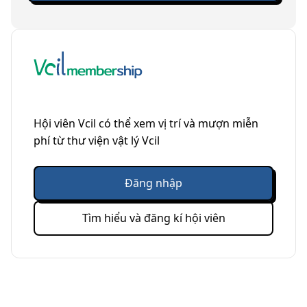
Hội viên Vcil có thể xem vị trí và mượn miễn
phí từ thư viện vật lý Vcil
Đăng nhập
Tìm hiểu và đăng kí hội viên