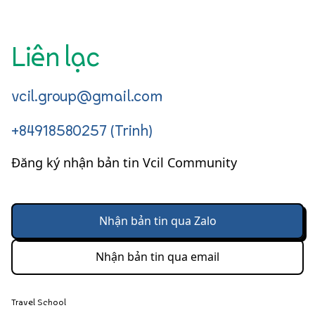
Liên lạc
vcil.group@gmail.com
+84918580257 (Trinh)
Đăng ký nhận bản tin Vcil Community
Nhận bản tin qua Zalo
Nhận bản tin qua email
Travel School