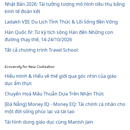
Nhật Bản 2026: Tái tưởng tượng mô hình tiêu thụ bằng
kinh tế đoàn kết
Ladakh VIII: Du Lịch Tỉnh Thức & Lối Sống Bền Vững
Hàn Quốc IV: Từ kỳ tích sông Hán đến Những con
đường thay thế, 14-24/10/2026
Tất cả chương trình Travel School
Ecoversity for New Civilization
Hiểu mình & Hiểu về thế giới qua góc nhìn của giáo
dục ẩm thực
Chuyển Hoá Mâu Thuẫn Dựa Trên Nhận Thức
[Đà Nẵng] Money IQ - Money EQ: Tài chính cá nhân cho
một đời sống phúc lạc và tái tạo
Tái hình dung giáo dục cùng Manish Jain