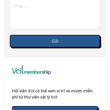
Hội viên Vcil có thể xem vị trí và mượn miễn
phí từ thư viện vật lý Vcil