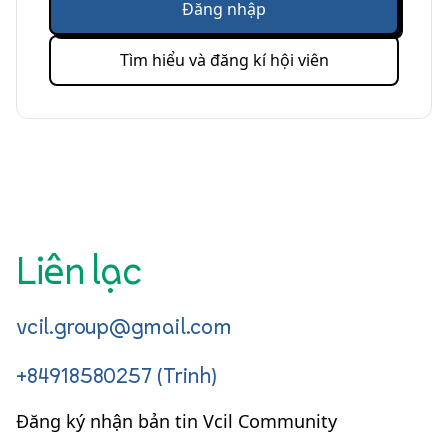
Đăng nhập
Tìm hiểu và đăng kí hội viên
Liên lạc
vcil.group@gmail.com
+84918580257 (Trinh)
Đăng ký nhận bản tin Vcil Community