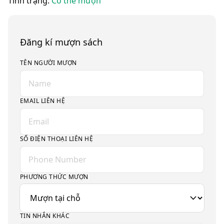
Tình trạng:
Có thể mượn
Đăng kí mượn sách
TÊN NGƯỜI MƯỢN
EMAIL LIÊN HỆ
SỐ ĐIỆN THOẠI LIÊN HỆ
PHƯƠNG THỨC MƯỢN
TIN NHẮN KHÁC