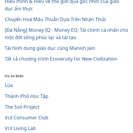
Hiểu mình & Hiểu về thế giới qua góc nhìn của giáo
dục ẩm thực
Chuyển Hoá Mâu Thuẫn Dựa Trên Nhận Thức
[Đà Nẵng] Money IQ - Money EQ: Tài chính cá nhân cho
một đời sống phúc lạc và tái tạo
Tái hình dung giáo dục cùng Manish Jain
Tất cả chương trình Ecoversity for New Civilization
Dự án khác
Lúa
Thành Phố Học Tập
The Soil Project
Vcil Consumer Club
Vcil Living Lab