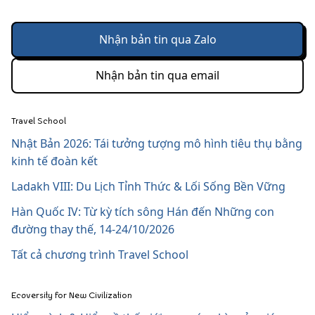
Nhận bản tin qua Zalo
Nhận bản tin qua email
Travel School
Nhật Bản 2026: Tái tưởng tượng mô hình tiêu thụ bằng
kinh tế đoàn kết
Ladakh VIII: Du Lịch Tỉnh Thức & Lối Sống Bền Vững
Hàn Quốc IV: Từ kỳ tích sông Hán đến Những con
đường thay thế, 14-24/10/2026
Tất cả chương trình Travel School
Ecoversity for New Civilization