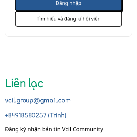
Đăng nhập
Tìm hiểu và đăng kí hội viên
Liên lạc
vcil.group@gmail.com
+84918580257 (Trinh)
Đăng ký nhận bản tin Vcil Community