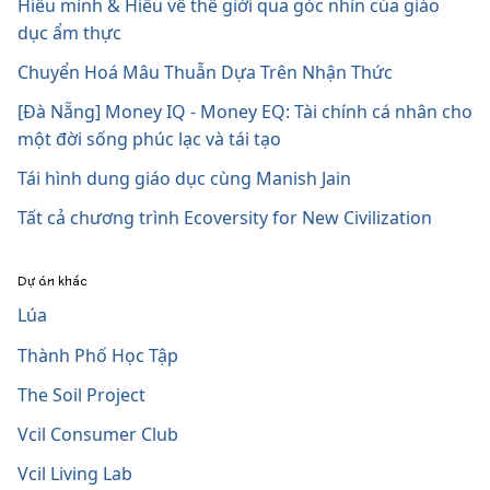
Hiểu mình & Hiểu về thế giới qua góc nhìn của giáo
dục ẩm thực
Chuyển Hoá Mâu Thuẫn Dựa Trên Nhận Thức
[Đà Nẵng] Money IQ - Money EQ: Tài chính cá nhân cho
một đời sống phúc lạc và tái tạo
Tái hình dung giáo dục cùng Manish Jain
Tất cả chương trình Ecoversity for New Civilization
Dự án khác
Lúa
Thành Phố Học Tập
The Soil Project
Vcil Consumer Club
Vcil Living Lab