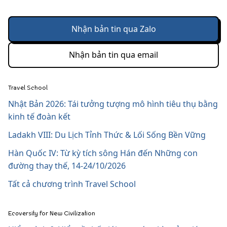
Nhận bản tin qua Zalo
Nhận bản tin qua email
Travel School
Nhật Bản 2026: Tái tưởng tượng mô hình tiêu thụ bằng
kinh tế đoàn kết
Ladakh VIII: Du Lịch Tỉnh Thức & Lối Sống Bền Vững
Hàn Quốc IV: Từ kỳ tích sông Hán đến Những con
đường thay thế, 14-24/10/2026
Tất cả chương trình Travel School
Ecoversity for New Civilization