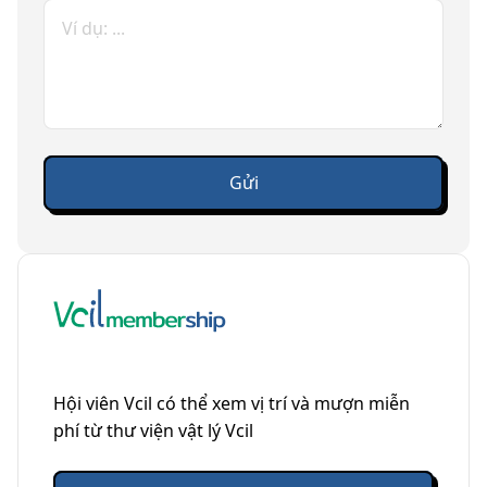
Hội viên Vcil có thể xem vị trí và mượn miễn
phí từ thư viện vật lý Vcil