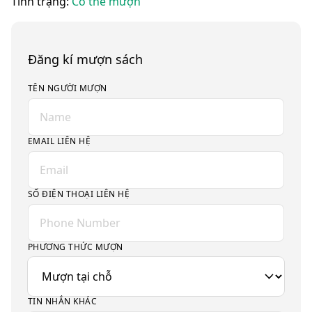
Tình trạng:
Có thể mượn
Đăng kí mượn sách
TÊN NGƯỜI MƯỢN
EMAIL LIÊN HỆ
SỐ ĐIỆN THOẠI LIÊN HỆ
PHƯƠNG THỨC MƯỢN
TIN NHẮN KHÁC