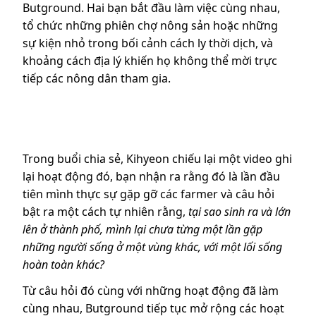
Butground. Hai bạn bắt đầu làm việc cùng nhau,
tổ chức những phiên chợ nông sản hoặc những
sự kiện nhỏ trong bối cảnh cách ly thời dịch, và
khoảng cách địa lý khiến họ không thể mời trực
tiếp các nông dân tham gia.
Trong buổi chia sẻ, Kihyeon chiếu lại một video ghi
lại hoạt động đó, bạn nhận ra rằng đó là lần đầu
tiên mình thực sự gặp gỡ các farmer và câu hỏi
bật ra một cách tự nhiên rằng,
tại sao sinh ra và lớn
lên ở thành phố, mình lại chưa từng một lần gặp
những người sống ở một vùng khác, với một lối sống
hoàn toàn khác?
Từ câu hỏi đó cùng với những hoạt động đã làm
cùng nhau, Butground tiếp tục mở rộng các hoạt