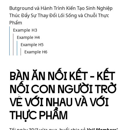
Butground và Hành Trình Kiến Tạo Sinh Nghiệp
Thúc Đẩy Sự Thay Đổi Lối Sống và Chuỗi Thực
Phẩm
Example H3
Example H4
Example H5
Example H6
BÀN ĂN NỐI KẾT - KẾT
NỐI CON NGƯỜI TRỞ
VỀ VỚI NHAU VÀ VỚI
THỰC PHẨM