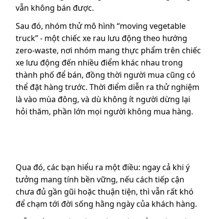
vẫn không bán được.
Sau đó, nhóm thử mô hình “moving vegetable
truck” - một chiếc xe rau lưu động theo hướng
zero-waste, nơi nhóm mang thực phẩm trên chiếc
xe lưu động đến nhiều điểm khác nhau trong
thành phố để bán, đồng thời người mua cũng có
thể đặt hàng trước. Thời điểm diễn ra thử nghiệm
là vào mùa đông, và dù không ít người dừng lại
hỏi thăm, phần lớn mọi người không mua hàng.
Qua đó, các bạn hiểu ra một điều: ngay cả khi ý
tưởng mang tính bền vững, nếu cách tiếp cận
chưa đủ gần gũi hoặc thuận tiện, thì vẫn rất khó
để chạm tới đời sống hằng ngày của khách hàng.