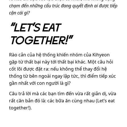
chạm đến những cấu trúc đang quyết định ai được tiếp
cận cái gì?
“LET’S EAT
TOGETHER!”
Rào cản của hệ thống khiến nhóm của Kihyeon
gặp từ thất bại này tới thất bại khác. Một câu hỏi
cốt lõi được đặt ra: nếu không thể thay đổi hệ
thống từ bên ngoài ngay lập tức, thì điểm tiếp xúc
gần nhất với con người là gì?
Câu trả lời mà các bạn tìm đến vừa rất giản dị, vừa
rất căn bản đó là: các bữa ăn cùng nhau (Let’s eat
together!).