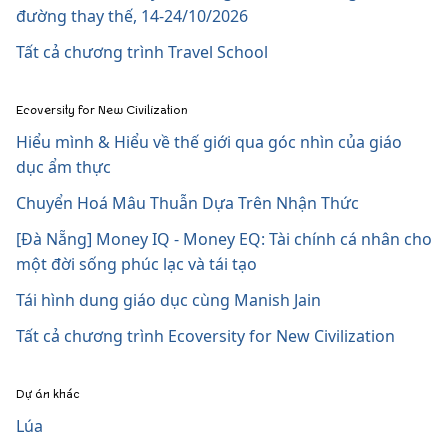
đường thay thế, 14-24/10/2026
Tất cả chương trình Travel School
Ecoversity for New Civilization
Hiểu mình & Hiểu về thế giới qua góc nhìn của giáo
dục ẩm thực
Chuyển Hoá Mâu Thuẫn Dựa Trên Nhận Thức
[Đà Nẵng] Money IQ - Money EQ: Tài chính cá nhân cho
một đời sống phúc lạc và tái tạo
Tái hình dung giáo dục cùng Manish Jain
Tất cả chương trình Ecoversity for New Civilization
Dự án khác
Lúa