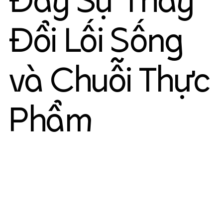
Đẩy Sự Thay
Đổi Lối Sống
và Chuỗi Thực
Phẩm