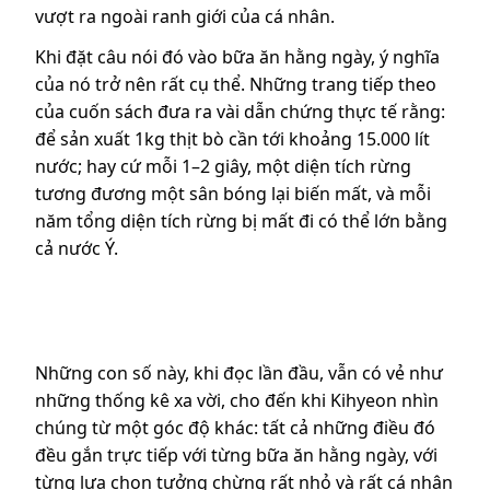
vượt ra ngoài ranh giới của cá nhân.
Khi đặt câu nói đó vào bữa ăn hằng ngày, ý nghĩa
của nó trở nên rất cụ thể. Những trang tiếp theo
của cuốn sách đưa ra vài dẫn chứng thực tế rằng:
để sản xuất 1kg thịt bò cần tới khoảng 15.000 lít
nước; hay cứ mỗi 1–2 giây, một diện tích rừng
tương đương một sân bóng lại biến mất, và mỗi
năm tổng diện tích rừng bị mất đi có thể lớn bằng
cả nước Ý.
Những con số này, khi đọc lần đầu, vẫn có vẻ như
những thống kê xa vời, cho đến khi Kihyeon nhìn
chúng từ một góc độ khác: tất cả những điều đó
đều gắn trực tiếp với từng bữa ăn hằng ngày, với
từng lựa chọn tưởng chừng rất nhỏ và rất cá nhân