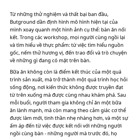
Từ những thử nghiệm và thất bại ban đầu,
Butground dần định hình mô hình hiện tại của
mình xoay quanh một hình ảnh cụ thể: bàn ăn nối
kết. Trong các workshop, mọi người cùng ngồi lại
và tìm hiểu về thực phẩm: từ việc tìm hiểu nguồn
gốc, nếm thử hương vị, đến trao đổi và trò chuyện
về những gì đang có mặt trên bàn.
Bữa ăn không còn là điểm kết thúc của một quá
trình sản xuất, mà trở thành một quá trình học hỏi
sống động, nơi kiến thức không được truyền đạt
từ trên xuống mà được cùng nhau khám phá. Sau
mỗi buổi, người tham gia không chỉ ăn một bữa
ăn lành mạnh, mà còn mang theo cảm giác cơ thể
được làm mới, tinh thần nhẹ nhàng hơn, và một sự
ấm áp đến từ việc được kết nối với những người
ngồi cùng bàn - những người mà trước đó, họ