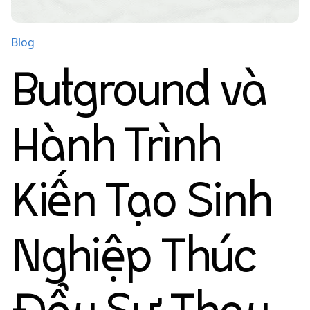
Blog
Butground và
Hành Trình
Kiến Tạo Sinh
Nghiệp Thúc