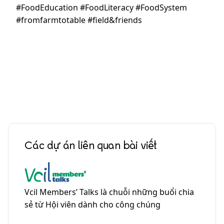
#FoodEducation #FoodLiteracy #FoodSystem
#fromfarmtotable #field&friends
Các dự án liên quan bài viết
Vcil Members’ Talks là chuỗi những buổi chia
sẻ từ Hội viên dành cho công chúng