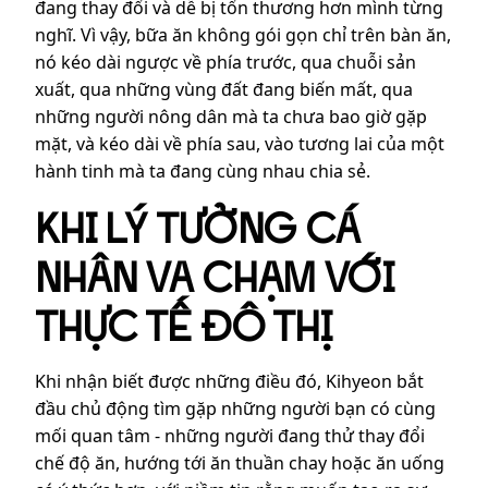
đang thay đổi và dễ bị tổn thương hơn mình từng
nghĩ. Vì vậy, bữa ăn không gói gọn chỉ trên bàn ăn,
nó kéo dài ngược về phía trước, qua chuỗi sản
xuất, qua những vùng đất đang biến mất, qua
những người nông dân mà ta chưa bao giờ gặp
mặt, và kéo dài về phía sau, vào tương lai của một
hành tinh mà ta đang cùng nhau chia sẻ.
KHI LÝ TƯỞNG CÁ
NHÂN VA CHẠM VỚI
THỰC TẾ ĐÔ THỊ
Khi nhận biết được những điều đó, Kihyeon bắt
đầu chủ động tìm gặp những người bạn có cùng
mối quan tâm - những người đang thử thay đổi
chế độ ăn, hướng tới ăn thuần chay hoặc ăn uống