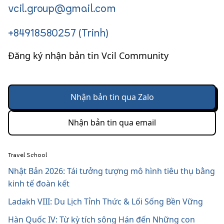
vcil.group@gmail.com
+84918580257 (Trinh)
Đăng ký nhận bản tin Vcil Community
Nhận bản tin qua Zalo
Nhận bản tin qua email
Travel School
Nhật Bản 2026: Tái tưởng tượng mô hình tiêu thụ bằng
kinh tế đoàn kết
Ladakh VIII: Du Lịch Tỉnh Thức & Lối Sống Bền Vững
Hàn Quốc IV: Từ kỳ tích sông Hán đến Những con