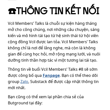
☎️THÔNG TIN KẾT NỐI
Vcil Members’ Talks là chuỗi sự kiện hàng tháng
mở cho công chúng, nơi những câu chuyện, sáng
kiến và mô hình tái tạo từ hệ sinh thái từ hội viên
cộng đồng Vcil được lan tỏa. Vcil Members’ Talks
không chỉ là nơi để lắng nghe, mà còn là không
gian để cùng học hỏi, mở rộng mạng lưới, và nuôi
dưỡng tinh thần hợp tác vì một tương lai tái tạo.
Thông tin về buổi Vcil Members’ Talks #8 sẽ sớm
được công bố qua
Fanpage
. Bạn có thể theo dõi
group
Zalo
, Substack để được cập nhật thông tin
mới nhất.
Bạn cũng có thể xem lại phần chia sẻ của
Butground tại đây: