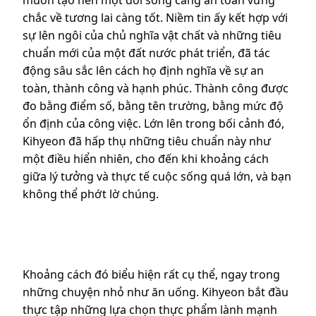
muốn tạo nên một đời sống càng an toàn vững
chắc về tương lai càng tốt. Niềm tin ấy kết hợp với
sự lên ngôi của chủ nghĩa vật chất và những tiêu
chuẩn mới của một đất nước phát triển, đã tác
động sâu sắc lên cách họ định nghĩa về sự an
toàn, thành công và hạnh phúc. Thành công được
đo bằng điểm số, bằng tên trường, bằng mức độ
ổn định của công việc. Lớn lên trong bối cảnh đó,
Kihyeon đã hấp thụ những tiêu chuẩn này như
một điều hiển nhiên, cho đến khi khoảng cách
giữa lý tưởng và thực tế cuộc sống quá lớn, và bạn
không thể phớt lờ chúng.
Khoảng cách đó biểu hiện rất cụ thể, ngay trong
những chuyện nhỏ như ăn uống. Kihyeon bắt đầu
thực tập những lựa chọn thực phẩm lành mạnh