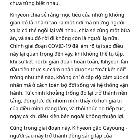
chưa từng biết nhau.
Kihyeon chia sẻ rằng mục tiêu của những không
gian đó là nhằm tạo ra một nơi mà những người
xa lạ có thể ngồi lại với nhau, chia sẻ cùng một bữa
ăn, và sau đó rời đi không còn là người lạ nữa.
Chính giai đoạn COVID-19 đã làm rõ tại sao điều
này lại quan trọng đến vậy, khi không thể tụ tập,
khi sự kết nối bị gián đoạn hoàn toàn, Kihyeon lần
đầu tiên thực sự cảm nhận được sự “mất kết nối”
trông như thế nào, không chỉ ở cấp độ cảm xúc cá
nhân mà ở cách toàn bộ đời sống và hệ thống vận
hành. Từ chính khoảng trống đó lại trở thành nền
tảng, động lực để nhóm nhìn thấy rõ hơn giá trị
của điều mình đang làm, và thôi thúc họ tiếp tục,
ngay cả khi điều kiện bên ngoài không thuận lợi.
Cũng trong giai đoạn này, Kihyeon gặp Gayoung -
người sau này trở thành đồng sáng lập của