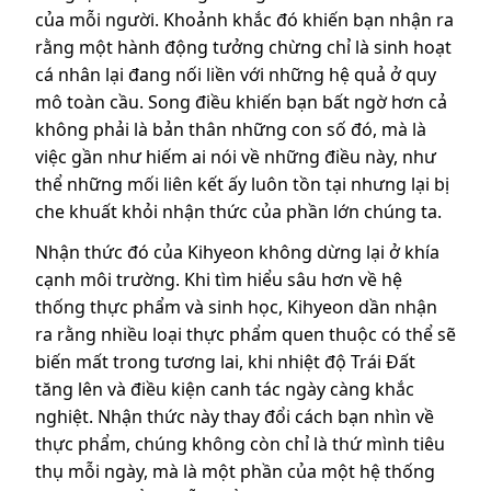
của mỗi người. Khoảnh khắc đó khiến bạn nhận ra
rằng một hành động tưởng chừng chỉ là sinh hoạt
cá nhân lại đang nối liền với những hệ quả ở quy
mô toàn cầu. Song điều khiến bạn bất ngờ hơn cả
không phải là bản thân những con số đó, mà là
việc gần như hiếm ai nói về những điều này, như
thể những mối liên kết ấy luôn tồn tại nhưng lại bị
che khuất khỏi nhận thức của phần lớn chúng ta.
Nhận thức đó của Kihyeon không dừng lại ở khía
cạnh môi trường. Khi tìm hiểu sâu hơn về hệ
thống thực phẩm và sinh học, Kihyeon dần nhận
ra rằng nhiều loại thực phẩm quen thuộc có thể sẽ
biến mất trong tương lai, khi nhiệt độ Trái Đất
tăng lên và điều kiện canh tác ngày càng khắc
nghiệt. Nhận thức này thay đổi cách bạn nhìn về
thực phẩm, chúng không còn chỉ là thứ mình tiêu
thụ mỗi ngày, mà là một phần của một hệ thống