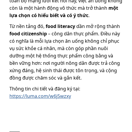
toàn bộ mạng lưới kết nối này, việc ăn uống không
còn là một hành động vô thức mà trở thành
một
lựa chọn có hiểu biết và có ý thức
.
​Từ nền tảng đó,
food literacy
dần mở rộng thành
food citizenship
– công dân thực phẩm. Điều này
có nghĩa là mỗi lựa chọn ăn uống không chỉ phục
vụ sức khỏe cá nhân, mà còn góp phần nuôi
dưỡng một hệ thống thực phẩm công bằng và
bền vững hơn: nơi người nông dân được trả công
xứng đáng, hệ sinh thái được tôn trọng, và cộng
đồng được chăm sóc và gắn kết.
Thông tin chi tiết và đăng ký tại:
https://luma.com/w6j5wzxy
_____