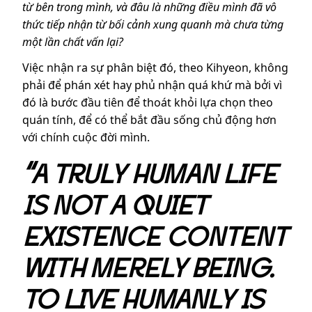
từ bên trong mình, và đâu là những điều mình đã vô
thức tiếp nhận từ bối cảnh xung quanh mà chưa từng
một lần chất vấn lại?
Việc nhận ra sự phân biệt đó, theo Kihyeon, không
phải để phán xét hay phủ nhận quá khứ mà bởi vì
đó là bước đầu tiên để thoát khỏi lựa chọn theo
quán tính, để có thể bắt đầu sống chủ động hơn
với chính cuộc đời mình.
“A TRULY HUMAN LIFE
IS NOT A QUIET
EXISTENCE CONTENT
WITH MERELY BEING.
TO LIVE HUMANLY IS