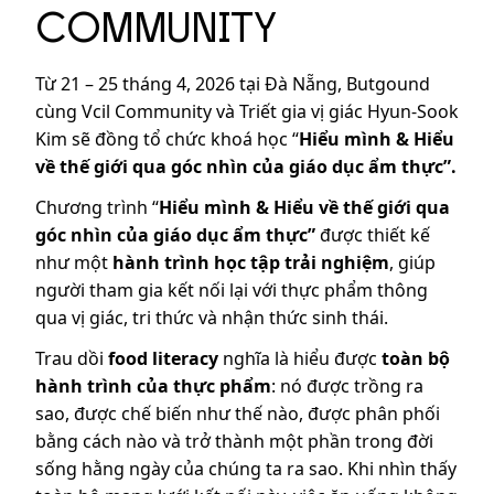
COMMUNITY
​Từ 21 – 25 tháng 4, 2026 tại Đà Nẵng, Butgound
cùng Vcil Community và Triết gia vị giác Hyun-Sook
Kim sẽ đồng tổ chức khoá học “
Hiểu mình & Hiểu
về thế giới qua góc nhìn của giáo dục ẩm thực”.
Chương trình “
Hiểu mình & Hiểu về thế giới qua
góc nhìn của giáo dục ẩm thực”
được thiết kế
như một
hành trình học tập trải nghiệm
, giúp
người tham gia kết nối lại với thực phẩm thông
qua vị giác, tri thức và nhận thức sinh thái.
​Trau dồi
food literacy
nghĩa là hiểu được
toàn bộ
hành trình của thực phẩm
: nó được trồng ra
sao, được chế biến như thế nào, được phân phối
bằng cách nào và trở thành một phần trong đời
sống hằng ngày của chúng ta ra sao. Khi nhìn thấy