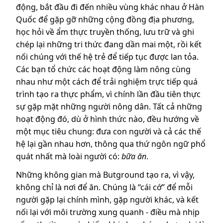
động, bắt đầu đi đến nhiều vùng khác nhau ở Hàn
Quốc để gặp gỡ những cộng đồng địa phương,
học hỏi về ẩm thực truyền thống, lưu trữ và ghi
chép lại những tri thức đang dần mai một, rồi kết
nối chúng với thế hệ trẻ để tiếp tục được lan tỏa.
Các bạn tổ chức các hoạt động làm nông cùng
nhau như một cách để trải nghiệm trực tiếp quá
trình tạo ra thực phẩm, vì chính lần đầu tiên thực
sự gặp mặt những người nông dân. Tất cả những
hoạt động đó, dù ở hình thức nào, đều hướng về
một mục tiêu chung: đưa con người và cả các thế
hệ lại gần nhau hơn, thông qua thứ ngôn ngữ phổ
quát nhất mà loài người có:
bữa ăn
.
Những không gian mà Butground tạo ra, vì vậy,
không chỉ là nơi để ăn. Chúng là “cái cớ” để mỗi
người gặp lại chính mình, gặp người khác, và kết
nối lại với môi trường xung quanh - điều mà nhịp