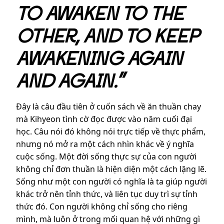
TO AWAKEN TO THE
OTHER, AND TO KEEP
AWAKENING AGAIN
AND AGAIN.”
Đây là câu đầu tiên ở cuốn sách về ăn thuần chay
mà Kihyeon tình cờ đọc được vào năm cuối đại
học. Câu nói đó không nói trực tiếp về thực phẩm,
nhưng nó mở ra một cách nhìn khác về ý nghĩa
cuộc sống. Một đời sống thực sự của con người
không chỉ đơn thuần là hiện diện một cách lặng lẽ.
Sống như một con người có nghĩa là ta giúp người
khác trở nên tỉnh thức, và liên tục duy trì sự tỉnh
thức đó. Con người không chỉ sống cho riêng
mình, mà luôn ở trong mối quan hệ với những gì