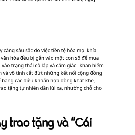
càng sâu sắc do việc tiền tệ hóa mọi khía
và văn hóa đều bị gắn vào một con số để mua
 vào trạng thái cô lập và cảm giác "khan hiếm
ình và vô tình cắt đứt những kết nối cộng đồng
thế bằng các điều khoản hợp đồng khắt khe,
rao tặng tự nhiên dần lùi xa, nhường chỗ cho
ảy trao tặng và "Cái