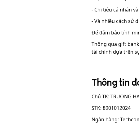
- Chi tiêu cá nhân 
- Và nhiều cách sử 
Để đảm bảo tính min
Thông qua gift bank
tài chính dựa trên sự
Thông tin đ
Chủ TK: TRUONG H
STK: 8901012024
Ngân hàng: Techco