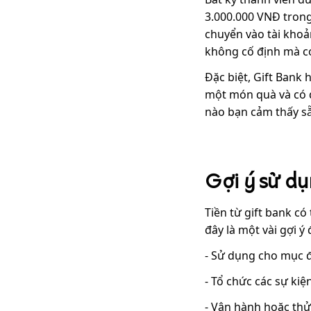
3.000.000 VNĐ trong
chuyển vào tài kho
không cố định mà có
Đặc biệt, Gift Bank
một món quà và có q
nào bạn cảm thấy s
Gợi ý sử dụ
Tiền từ gift bank có
đây là một vài gợi ý
- Sử dụng cho mục đ
- Tổ chức các sự kiệ
- Vận hành hoặc thử