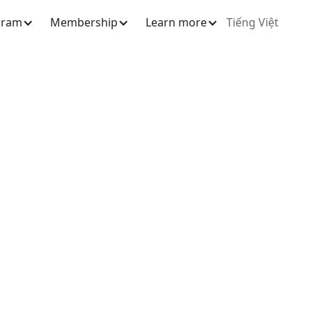
gram
Membership
Learn more
Tiếng Việt