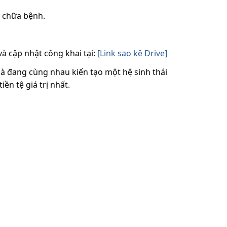
y chữa bệnh.
à cập nhật công khai tại:
[Link sao kê Drive]
à đang cùng nhau kiến tạo một hệ sinh thái
iền tệ giá trị nhất.