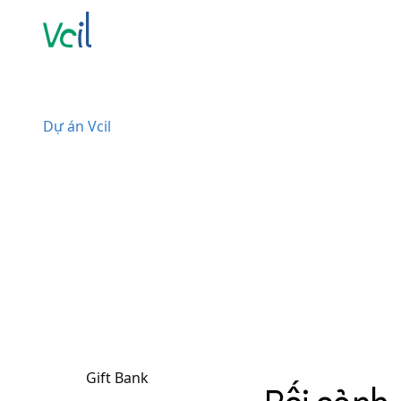
Dự án Vcil
Gift Bank
Example H3