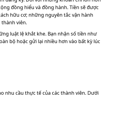
ể cộng đồng hiểu và đồng hành. Tiền sẽ được
cách hữu cơ; những nguyên tắc vận hành
 thành viên.
ững luật lệ khắt khe. Bạn nhận số tiền như
àn bộ hoặc gửi lại nhiều hơn vào bất kỳ lúc
ào nhu cầu thực tế của các thành viên. Dưới