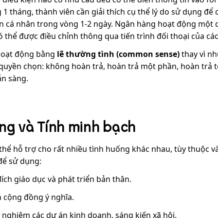
 1 tháng, thành viên cần giải thích cụ thể lý do sử dụng đ
ản cá nhân trong vòng 1-2 ngày. Ngân hàng hoạt động một 
 thể được điều chỉnh thông qua tiến trình đối thoại của các
 hoạt động bằng
lẽ thường tình (common sense)
thay vì nh
uyền chọn: không hoàn trả, hoàn trả một phần, hoàn trả to
ẵn sàng.
ng và Tính minh bạch
 thể hỗ trợ cho rất nhiều tình huống khác nhau, tùy thuộc v
 để sử dụng:
ích giáo dục và phát triển bản thân.
n cộng đồng ý nghĩa.
 nghiệm các dự án kinh doanh, sáng kiến xã hội.