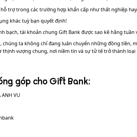
và hỗ trợ trong các trường hợp khẩn cấp như thất nghiệp ha
dụng khác tuỳ bạn quyết định!
h bạch, tài khoản chung Gift Bank được sao kê hằng tuần v
, chúng ta không chỉ đang luân chuyển những đồng tiền, m
 thịnh vượng chung, nơi niềm tin và sự tử tế trở thành loại t
óng góp cho Gift Bank:
A ANH VU
mbank