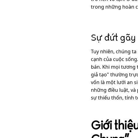
trong những hoàn c
Sự đứt gãy 
Tuy nhiên, chúng ta
cạnh của cuộc sống.
bán. Khi mọi tương 
giả tạo" thường trực
vốn là một lưới an s
những điều luật, và
sự thiếu thốn, tính 
Giới thiệ