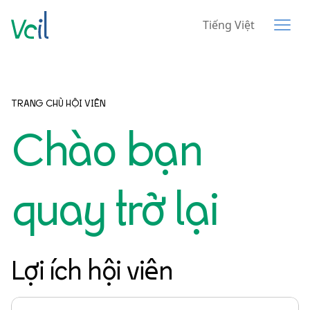
Tiếng Việt
TRANG CHỦ HỘI VIÊN
Chào bạn
quay trở lại
Lợi ích hội viên