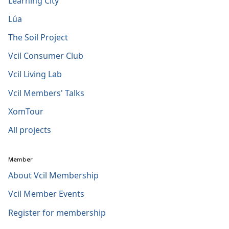
Learning City
Lúa
The Soil Project
Vcil Consumer Club
Vcil Living Lab
Vcil Members' Talks
XomTour
All projects
Member
About Vcil Membership
Vcil Member Events
Register for membership