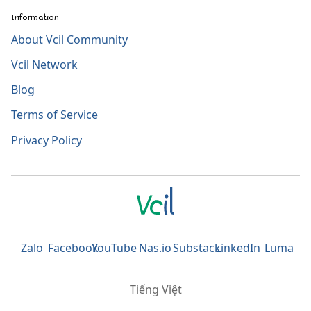
Information
About Vcil Community
Vcil Network
Blog
Terms of Service
Privacy Policy
Zalo
Facebook
YouTube
Nas.io
Substack
LinkedIn
Luma
Tiếng Việt